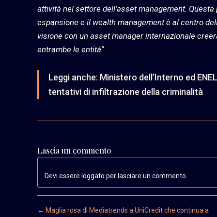
attività nel settore dell’asset management. Questa 
espansione e il wealth management è al centro dell’i
visione con un asset manager internazionale creerà
entrambe le entità
“.
Leggi anche:
Ministero dell’Interno ed ENEL:
tentativi di infiltrazione della criminalità
Lascia un commento
Devi essere loggato per lasciare un commento.
Post navigation
←
Maglia rosa di Mediatrends a UniCredit che continua a