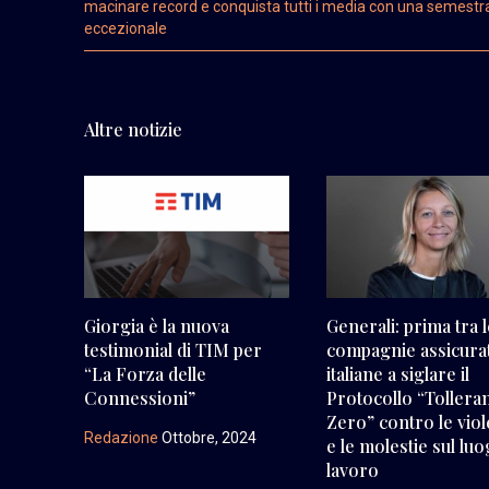
macinare record e conquista tutti i media con una semestr
eccezionale
Altre notizie
Giorgia è la nuova
Generali: prima tra 
testimonial di TIM per
compagnie assicura
“La Forza delle
italiane a siglare il
Connessioni”
Protocollo “Tollera
Zero” contro le vio
Redazione
Ottobre, 2024
e le molestie sul luo
lavoro