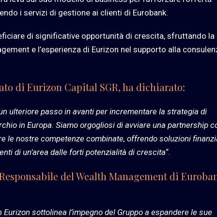
 i servizi di gestione ai clienti di Eurobank.
iciare di significative opportunità di crescita, sfruttando la
gement e l’esperienza di Eurizon nel supporto alla consulen
to di Eurizon Capital SGR, ha dichiarato:
 ulteriore passo in avanti per incrementare la strategia di
archio in Europa. Siamo orgogliosi di avviare una partnership c
are le nostre competenze combinate, offrendo soluzioni finanzi
enti di un’area dalle forti potenzialità di crescita
“.
e Responsabile del Wealth Management di Euroba
 Eurizon sottolinea l’impegno del Gruppo a espandere le sue