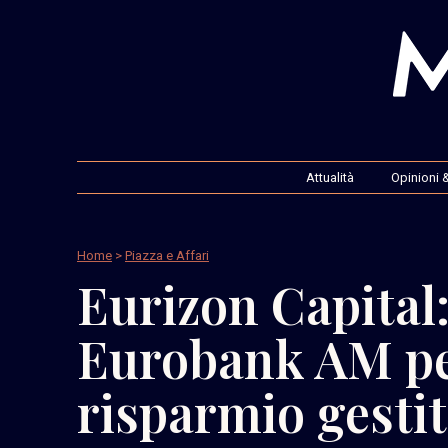
Attualità
Opinioni &
Home
>
Piazza e Affari
Eurizon Capital
Eurobank AM pe
risparmio gestit