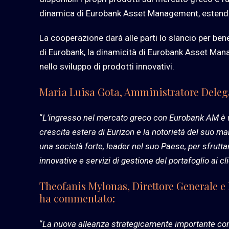
dinamica di Eurobank Asset Management, estendendo
La cooperazione darà alle parti lo slancio per benef
di Eurobank, la dinamicità di Eurobank Asset Mana
nello sviluppo di prodotti innovativi.
Maria Luisa Gota, Amministratore Delega
“
L’ingresso nel mercato greco con Eurobank AM è un
crescita estera di Eurizon e la notorietà del suo m
una società forte, leader nel suo Paese, per sfrutt
innovative e servizi di gestione del portafoglio ai cli
Theofanis Mylonas, Direttore Generale 
ha commentato:
“
La nuova alleanza strategicamente importante con