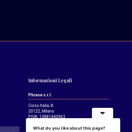
Informazioni Legali
Phrase s.r.l.
Corso Italia, 8
20122, Milano
P.IVA: 13881440963
Mediatrends
è una testata registrata
What do you like about this page?