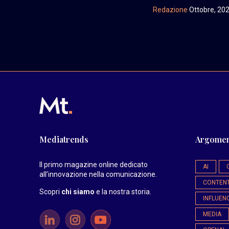
Redazione
Ottobre, 20
Mediatrends
Argomen
Il primo magazine online dedicato
AI
all’innovazione nella comunicazione.
CONTEN
Scopri
chi siamo
e la nostra storia
.
INFLUEN
MEDIA