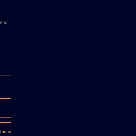
e di
stanno