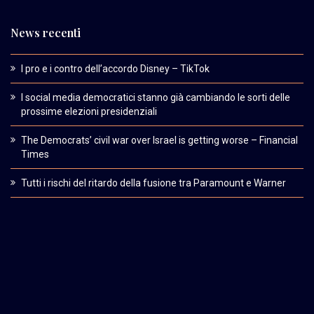
News recenti
I pro e i contro dell’accordo Disney – TikTok
I social media democratici stanno già cambiando le sorti delle
prossime elezioni presidenziali
The Democrats’ civil war over Israel is getting worse – Financial
Times
Tutti i rischi del ritardo della fusione tra Paramount e Warner