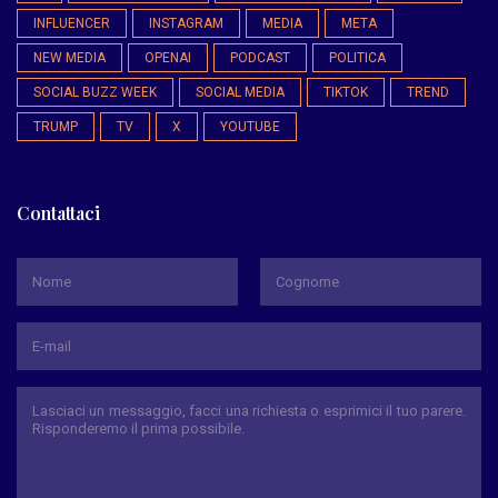
INFLUENCER
INSTAGRAM
MEDIA
META
NEW MEDIA
OPENAI
PODCAST
POLITICA
SOCIAL BUZZ WEEK
SOCIAL MEDIA
TIKTOK
TREND
TRUMP
TV
X
YOUTUBE
Contattaci
*
Nome
Cognome