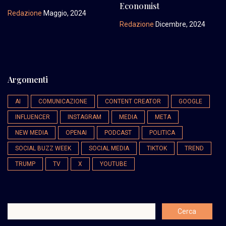
Economist
Redazione
Maggio, 2024
Redazione
Dicembre, 2024
Argomenti
AI
COMUNICAZIONE
CONTENT CREATOR
GOOGLE
INFLUENCER
INSTAGRAM
MEDIA
META
NEW MEDIA
OPENAI
PODCAST
POLITICA
SOCIAL BUZZ WEEK
SOCIAL MEDIA
TIKTOK
TREND
TRUMP
TV
X
YOUTUBE