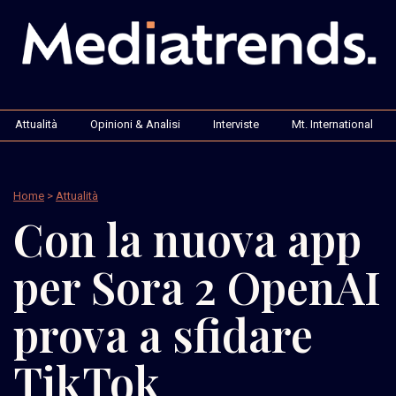
Attualità
Opinioni & Analisi
Interviste
Mt. International
Home
>
Attualità
Con la nuova app
per Sora 2 OpenAI
prova a sfidare
TikTok