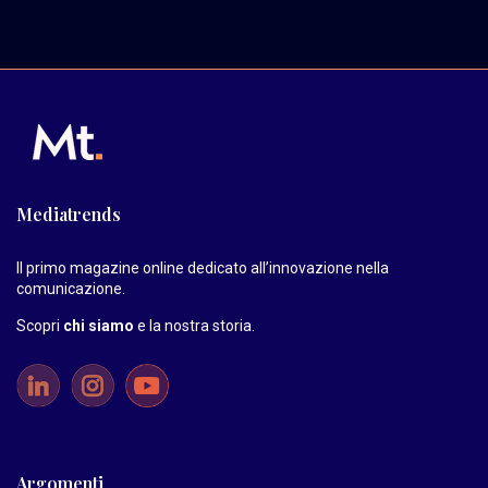
Mediatrends
Il primo magazine online dedicato all’innovazione nella
comunicazione.
Scopri
chi siamo
e la nostra storia
.
Argomenti