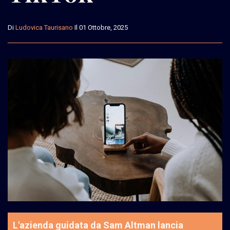
Di
Ludovica Taurisano
Il 01 Ottobre, 2025
L'azienda guidata da Sam Altman lancia