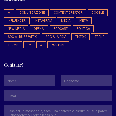
AI
COMUNICAZIONE
CONTENT CREATOR
GOOGLE
INFLUENCER
INSTAGRAM
MEDIA
META
NEW MEDIA
OPENAI
PODCAST
POLITICA
SOCIAL BUZZ WEEK
SOCIAL MEDIA
TIKTOK
TREND
TRUMP
TV
X
YOUTUBE
Contattaci
*
Nome
Cognome