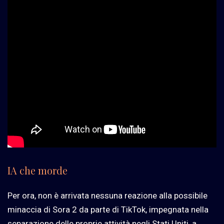
IA che morde
Per ora, non è arrivata nessuna reazione alla possibile
minaccia di Sora 2 da parte di TikTok, impegnata nella
separazione delle proprie attività negli Stati Uniti, a