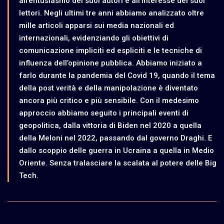
all’entusiasmo dei suoi autori e all’interesse dei suoi
lettori. Negli ultimi tre anni abbiamo analizzato oltre
mille articoli apparsi sui media nazionali ed
internazionali, evidenziando gli obiettivi di
comunicazione impliciti ed espliciti e le tecniche di
influenza dell’opinione pubblica. Abbiamo iniziato a
farlo durante la pandemia del Covid 19, quando il tema
della post verità e della manipolazione è diventato
ancora più critico e più sensibile. Con il medesimo
approccio abbiamo seguito i principali eventi di
geopolitica, dalla vittoria di Biden nel 2020 a quella
della Meloni nel 2022, passando dal governo Draghi. E
dallo scoppio delle guerra in Ucraina a quella in Medio
Oriente. Senza tralasciare la scalata al potere delle Big
Tech.