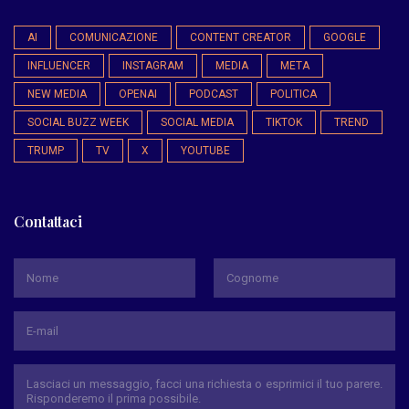
AI
COMUNICAZIONE
CONTENT CREATOR
GOOGLE
INFLUENCER
INSTAGRAM
MEDIA
META
NEW MEDIA
OPENAI
PODCAST
POLITICA
SOCIAL BUZZ WEEK
SOCIAL MEDIA
TIKTOK
TREND
TRUMP
TV
X
YOUTUBE
Contattaci
*
Nome
Cognome