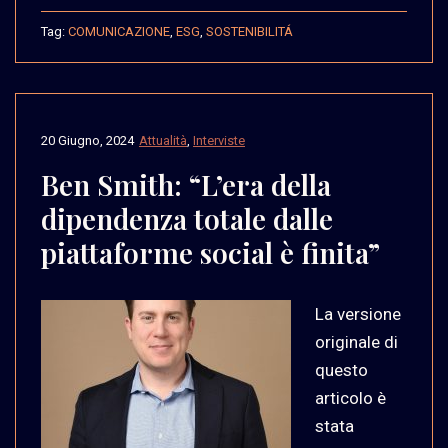
Tag:
COMUNICAZIONE
,
ESG
,
SOSTENIBILITÁ
20 Giugno, 2024
Attualità
,
Interviste
Ben Smith: “L’era della
dipendenza totale dalle
piattaforme social è finita”
La versione
originale di
questo
articolo è
stata