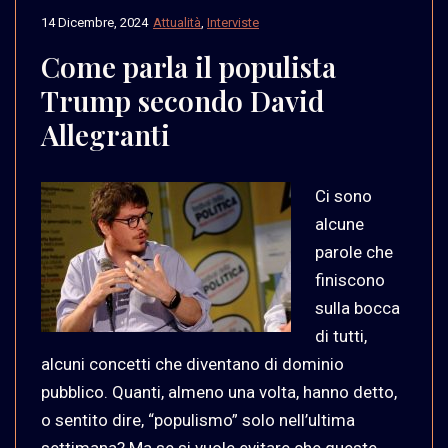
14 Dicembre, 2024
Attualità
,
Interviste
Come parla il populista
Trump secondo David
Allegranti
Ci sono
alcune
parole che
finiscono
sulla bocca
di tutti,
alcuni concetti che diventano di dominio
pubblico. Quanti, almeno una volta, hanno detto,
o sentito dire, “populismo” solo nell’ultima
settimana? Ma se si vuole evitare che queste