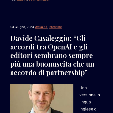
03 Giugno, 2024
Attualità
,
Interviste
Davide Casaleggio: “Gli
accordi tra OpenAI e gli
editori sembrano sempre
più una buonuscita che un
accordo di partnership”
Una
versione in
lingua
inglese di