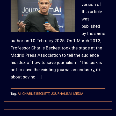
version of
this article
was
published
by the same
author on 10 February 2025. On 1 March 2013,
Professor Charlie Beckett took the stage at the
Madrid Press Association to tell the audience
his idea of how to save journalism. “The task is
not to save the existing journalism industry, it’s
about saving […]
Tag:
AI
,
CHARLIE BECKETT
,
JOURNALISM
,
MEDIA