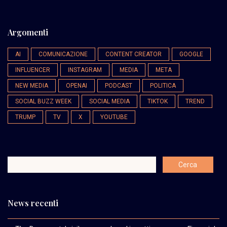
Argomenti
AI
COMUNICAZIONE
CONTENT CREATOR
GOOGLE
INFLUENCER
INSTAGRAM
MEDIA
META
NEW MEDIA
OPENAI
PODCAST
POLITICA
SOCIAL BUZZ WEEK
SOCIAL MEDIA
TIKTOK
TREND
TRUMP
TV
X
YOUTUBE
News recenti