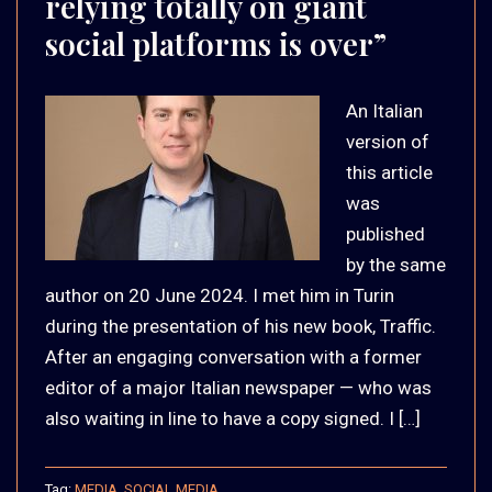
relying totally on giant
social platforms is over”
An Italian
version of
this article
was
published
by the same
author on 20 June 2024. I met him in Turin
during the presentation of his new book, Traffic.
After an engaging conversation with a former
editor of a major Italian newspaper — who was
also waiting in line to have a copy signed. I […]
Tag:
MEDIA
,
SOCIAL MEDIA