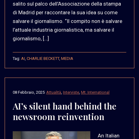
salito sul palco dell’Associazione della stampa
di Madrid per raccontare la sua idea su come
salvare il giornalismo. “Il compito non è salvare
l’attuale industria giornalistica, ma salvare il
giornalismo, […]
Tag:
AI
,
CHARLIE BECKETT
,
MEDIA
08 Febbraio, 2025
Attualità
,
Interviste
,
Mt. International
AI’s silent hand behind the
newsroom reinvention
An Italian