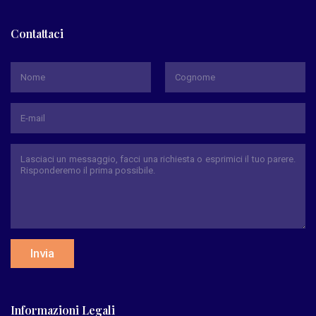
Contattaci
*
Nome
Cognome
Invia
Informazioni Legali