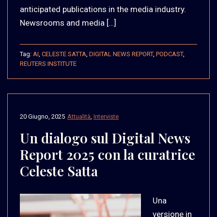
anticipated publications in the media industry.
Newsrooms and media […]
Tag:
AI
,
CELESTE SATTA
,
DIGITAL NEWS REPORT
,
PODCAST
,
REUTERS INSTITUTE
20 Giugno, 2025
Attualità
,
Interviste
Un dialogo sul Digital News
Report 2025 con la curatrice
Celeste Satta
Una
versione in