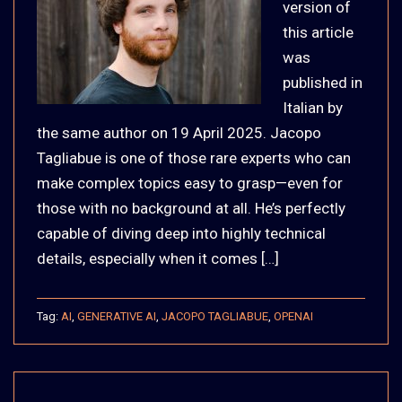
version of
this article
was
published in
Italian by
the same author on 19 April 2025. Jacopo
Tagliabue is one of those rare experts who can
make complex topics easy to grasp—even for
those with no background at all. He’s perfectly
capable of diving deep into highly technical
details, especially when it comes […]
Tag:
AI
,
GENERATIVE AI
,
JACOPO TAGLIABUE
,
OPENAI