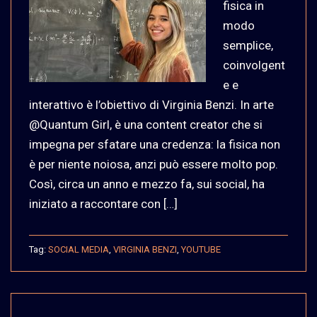
fisica in
modo
semplice,
coinvolgent
e e
interattivo è l’obiettivo di Virginia Benzi. In arte
@Quantum Girl, è una content creator che si
impegna per sfatare una credenza: la fisica non
è per niente noiosa, anzi può essere molto pop.
Così, circa un anno e mezzo fa, sui social, ha
iniziato a raccontare con […]
Tag:
SOCIAL MEDIA
,
VIRGINIA BENZI
,
YOUTUBE