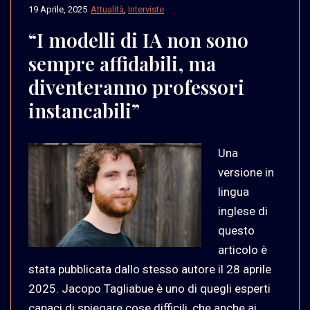
19 Aprile, 2025
Attualità
,
Interviste
“I modelli di IA non sono
sempre affidabili, ma
diventeranno professori
instancabili”
Una
versione in
lingua
inglese di
questo
articolo è
stata pubblicata dallo stesso autore il 28 aprile
2025. Jacopo Tagliabue è uno di quegli esperti
capaci di spiegare cose difficili, che anche ai