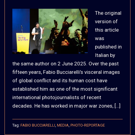
The original
version of
this article
was
published in
Italian by
the same author on 2 June 2025. Over the past
fifteen years, Fabio Bucciarelli’s visceral images
of global conflict and its human cost have
established him as one of the most significant
international photojournalists of recent
decades. He has worked in major war zones, […]
Tag:
FABIO BUCCIARELLI
,
MEDIA
,
PHOTO-REPORTAGE