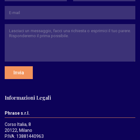
Nome
Cognome
Invia
Informazioni Legali
Phrase s.r.l.
Corso Italia, 8
20122, Milano
P.IVA: 13881440963