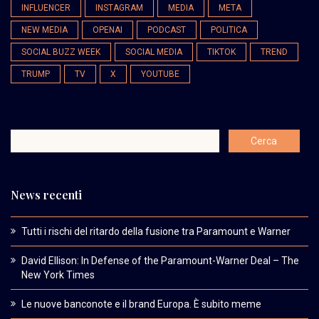
INFLUENCER
INSTAGRAM
MEDIA
META
NEW MEDIA
OPENAI
PODCAST
POLITICA
SOCIAL BUZZ WEEK
SOCIAL MEDIA
TIKTOK
TREND
TRUMP
TV
X
YOUTUBE
News recenti
Tutti i rischi del ritardo della fusione tra Paramount e Warner
David Ellison: In Defense of the Paramount-Warner Deal – The
New York Times
Le nuove banconote e il brand Europa. È subito meme