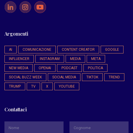
Argomenti
AI
COMUNICAZIONE
CONTENT CREATOR
GOOGLE
INFLUENCER
INSTAGRAM
MEDIA
META
NEW MEDIA
OPENAI
PODCAST
POLITICA
SOCIAL BUZZ WEEK
SOCIAL MEDIA
TIKTOK
TREND
TRUMP
TV
X
YOUTUBE
Contattaci
*