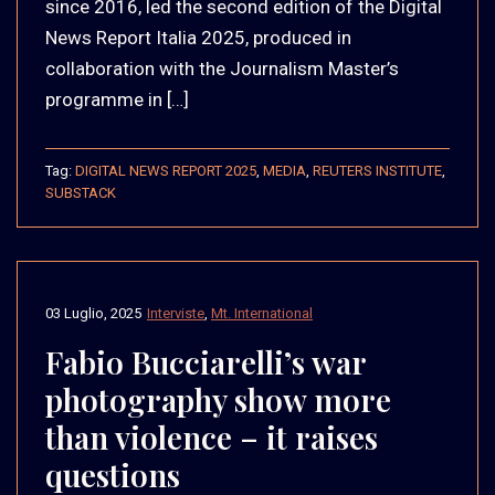
since 2016, led the second edition of the Digital
News Report Italia 2025, produced in
collaboration with the Journalism Master’s
programme in […]
Tag:
DIGITAL NEWS REPORT 2025
,
MEDIA
,
REUTERS INSTITUTE
,
SUBSTACK
03 Luglio, 2025
Interviste
,
Mt. International
Fabio Bucciarelli’s war
photography show more
than violence – it raises
questions