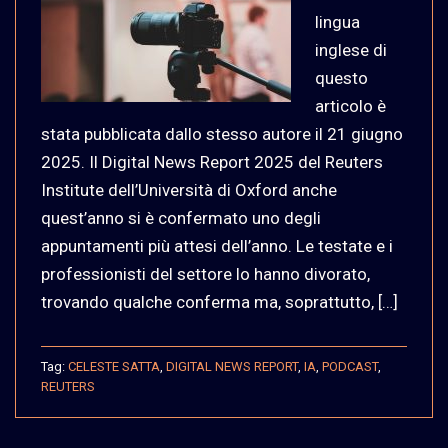
lingua
inglese di
questo
articolo è
stata pubblicata dallo stesso autore il 21 giugno
2025. Il Digital News Report 2025 del Reuters
Institute dell’Università di Oxford anche
quest’anno si è confermato uno degli
appuntamenti più attesi dell’anno. Le testate e i
professionisti del settore lo hanno divorato,
trovando qualche conferma ma, soprattutto, […]
Tag:
CELESTE SATTA
,
DIGITAL NEWS REPORT
,
IA
,
PODCAST
,
REUTERS