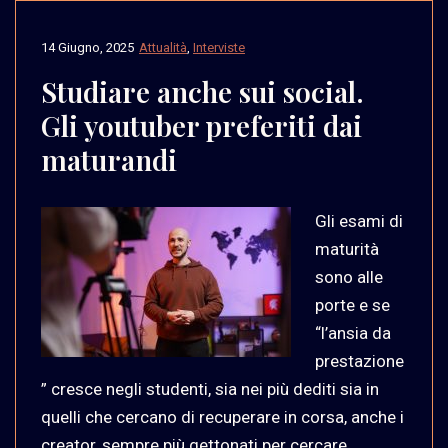
14 Giugno, 2025
Attualità
,
Interviste
Studiare anche sui social.
Gli youtuber preferiti dai
maturandi
Gli esami di
maturità
sono alle
porte e se
“l’ansia da
prestazione
” cresce negli studenti, sia nei più dediti sia in
quelli che cercano di recuperare in corsa, anche i
creator, sempre più gettonati per cercare