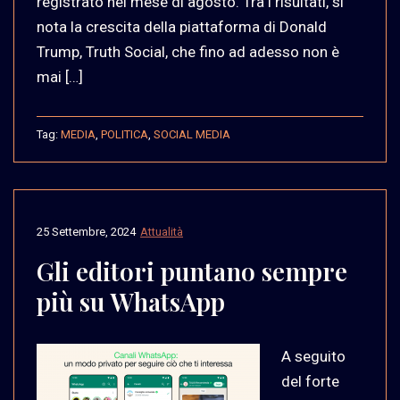
registrato nel mese di agosto. Tra i risultati, si
nota la crescita della piattaforma di Donald
Trump, Truth Social, che fino ad adesso non è
mai […]
Tag:
MEDIA
,
POLITICA
,
SOCIAL MEDIA
25 Settembre, 2024
Attualità
Gli editori puntano sempre
più su WhatsApp
A seguito
del forte