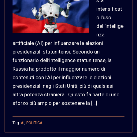
sta
intensificat
o l’uso
dell’intellige
nza
artificiale (AI) per influenzare le elezioni
presidenziali statunitensi. Secondo un
funzionario dell’intelligence statunitense, la
Russia ha prodotto il maggior numero di
contenuti con l’AI per influenzare le elezioni
presidenziali negli Stati Uniti, più di qualsiasi
altra potenza straniera. Questo fa parte di uno
sforzo più ampio per sostenere la […]
Tag:
AI
,
POLITICA