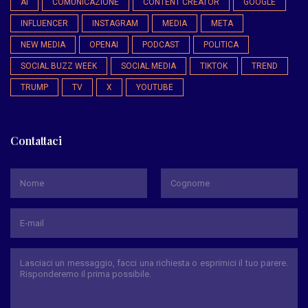
AI
COMUNICAZIONE
CONTENT CREATOR
GOOGLE
INFLUENCER
INSTAGRAM
MEDIA
META
NEW MEDIA
OPENAI
PODCAST
POLITICA
SOCIAL BUZZ WEEK
SOCIAL MEDIA
TIKTOK
TREND
TRUMP
TV
X
YOUTUBE
Contattaci
*
Nome
Cognome