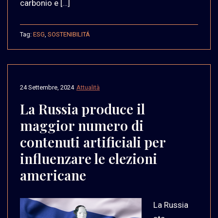
carbonio e […]
Tag:
ESG
,
SOSTENIBILITÁ
24 Settembre, 2024
Attualità
La Russia produce il
maggior numero di
contenuti artificiali per
influenzare le elezioni
americane
La Russia