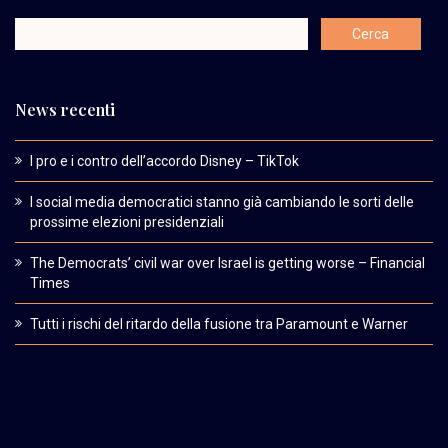
News recenti
I pro e i contro dell’accordo Disney – TikTok
I social media democratici stanno già cambiando le sorti delle
prossime elezioni presidenziali
The Democrats’ civil war over Israel is getting worse – Financial
Times
Tutti i rischi del ritardo della fusione tra Paramount e Warner