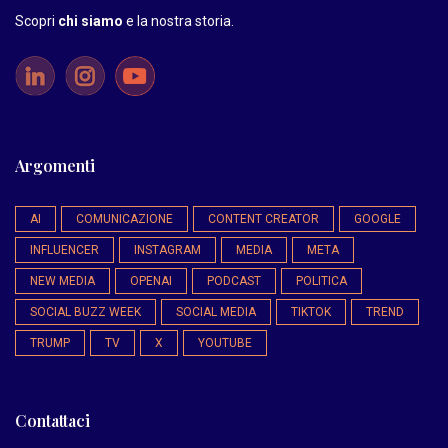
Scopri
chi siamo
e la nostra storia
.
Argomenti
AI
COMUNICAZIONE
CONTENT CREATOR
GOOGLE
INFLUENCER
INSTAGRAM
MEDIA
META
NEW MEDIA
OPENAI
PODCAST
POLITICA
SOCIAL BUZZ WEEK
SOCIAL MEDIA
TIKTOK
TREND
TRUMP
TV
X
YOUTUBE
Contattaci