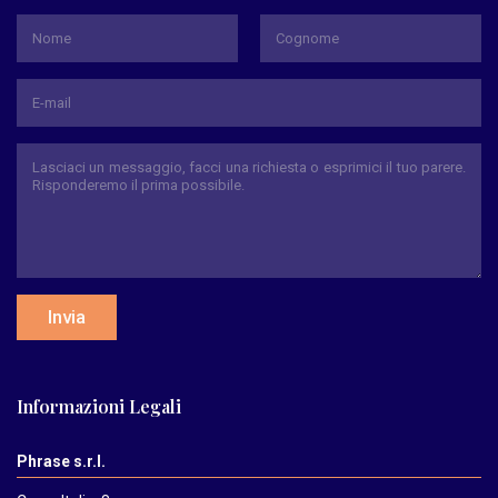
*
Nome
Cognome
Invia
Informazioni Legali
Phrase s.r.l.