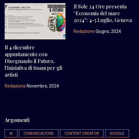
Il Sole 24 Ore presenta
“Economia del mare
2024”: 4-5 Luglio, Genova
Redazione
Giugno, 2024
Il 4 dicembre
appuntamento con
Disegnando il Futuro,
l’iniziativa di Snam per gli
artisti
Redazione
Novembre, 2024
Argomenti
AI
COMUNICAZIONE
CONTENT CREATOR
GOOGLE