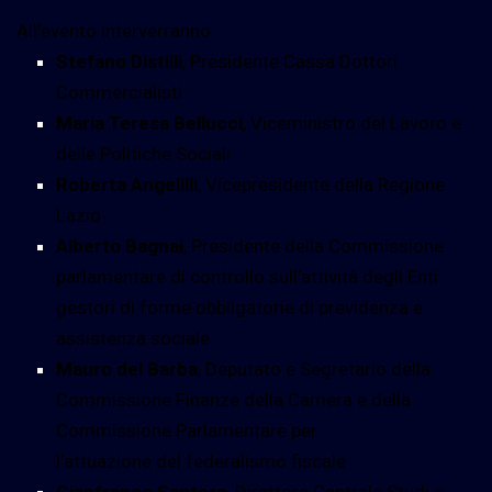
All’evento interverranno:
Stefano Distilli
, Presidente Cassa Dottori
Commercialisti
Maria Teresa Bellucci
, Viceministro del Lavoro e
delle Politiche Sociali
Roberta Angelilli
, Vicepresidente della Regione
Lazio
Alberto Bagnai
, Presidente della Commissione
parlamentare di controllo sull’attività degli Enti
gestori di forme obbligatorie di previdenza e
assistenza sociale
Mauro del Barba
, Deputato e Segretario della
Commissione Finanze della Camera e della
Commissione Parlamentare per
l’attuazione del federalismo fiscale
Gianfranco Santoro
, Direttore Centrale Studi e