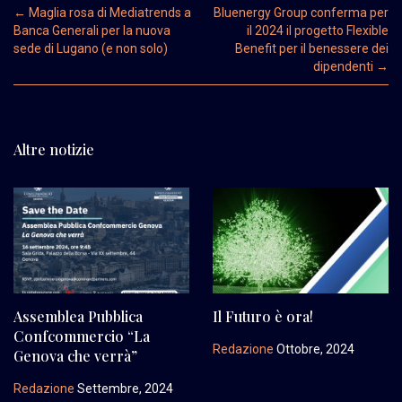
Post navigation
←
Maglia rosa di Mediatrends a
Bluenergy Group conferma per
Banca Generali per la nuova
il 2024 il progetto Flexible
sede di Lugano (e non solo)
Benefit per il benessere dei
dipendenti
→
Altre notizie
Assemblea Pubblica
Il Futuro è ora!
Confcommercio “La
Redazione
Ottobre, 2024
Genova che verrà”
Redazione
Settembre, 2024