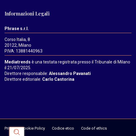
Informazioni Legali
Phrase s.r.l.
Corso Italia, 8
20122, Milano
P.IVA: 13881440963
Mediatrends
è una testata registrata presso il Tribunale di Milano
il 21/07/2025.
Direttore responsabile:
Alessandro Pavanati
Direttore editoriale:
Carlo Castorina
Privacy & Cookie Policy
Codice etico
Code of ethics