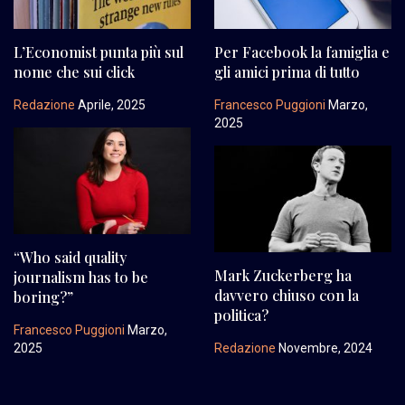
L’Economist punta più sul
Per Facebook la famiglia e
nome che sui click
gli amici prima di tutto
Redazione
Aprile, 2025
Francesco Puggioni
Marzo,
2025
“Who said quality
Mark Zuckerberg ha
journalism has to be
davvero chiuso con la
boring?”
politica?
Francesco Puggioni
Marzo,
2025
Redazione
Novembre, 2024