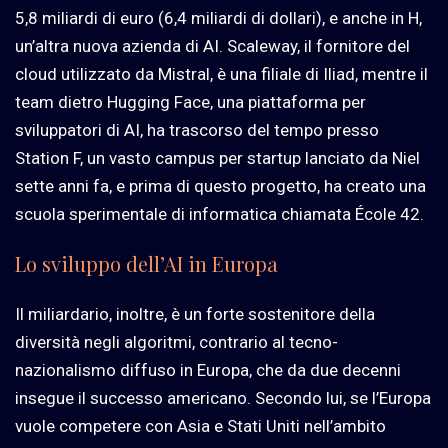
5,8 miliardi di euro (6,4 miliardi di dollari), e anche in H,
un’altra nuova azienda di AI. Scaleway, il fornitore del
cloud utilizzato da Mistral, è una filiale di Iliad, mentre il
team dietro Hugging Face, una piattaforma per
sviluppatori di AI, ha trascorso del tempo presso
Station F, un vasto campus per startup lanciato da Niel
sette anni fa, e prima di questo progetto, ha creato una
scuola sperimentale di informatica chiamata École 42.
Lo sviluppo dell’AI in Europa
Il miliardario, inoltre, è un forte sostenitore della
diversità negli algoritmi, contrario al tecno-
nazionalismo diffuso in Europa, che da due decenni
insegue il successo americano. Secondo lui, se l’Europa
vuole competere con Asia e Stati Uniti nell’ambito