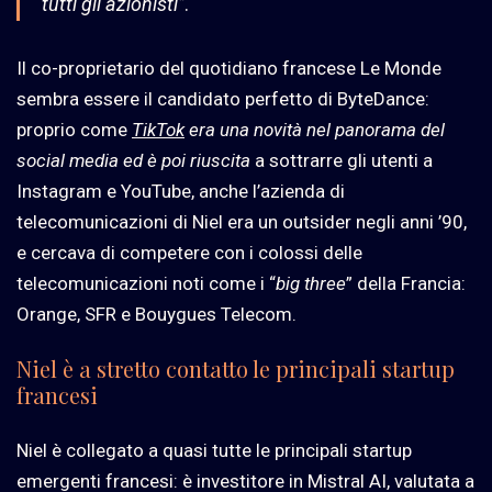
tutti gli azionisti”
.
Il co-proprietario del quotidiano francese Le Monde
sembra essere il candidato perfetto di ByteDance:
proprio come
TikTok
era una novità nel panorama del
social media ed è poi riuscita
a sottrarre gli utenti a
Instagram e YouTube, anche l’azienda di
telecomunicazioni di Niel era un outsider negli anni ’90,
e cercava di competere con i colossi delle
telecomunicazioni
noti come i “
big three
” della Francia:
Orange, SFR e Bouygues Telecom.
Niel è a stretto contatto le principali startup
francesi
Niel è collegato a quasi tutte le principali startup
emergenti francesi: è investitore in Mistral AI, valutata a