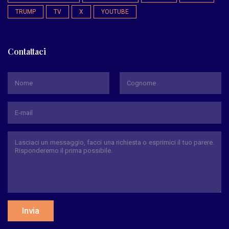
TRUMP
TV
X
YOUTUBE
Contattaci
*
Nome
Cognome
Invia