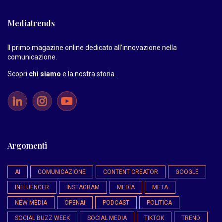
Mediatrends
Il primo magazine online dedicato all’innovazione nella
comunicazione.
Scopri
chi siamo
e la nostra storia
.
Argomenti
AI
COMUNICAZIONE
CONTENT CREATOR
GOOGLE
INFLUENCER
INSTAGRAM
MEDIA
META
NEW MEDIA
OPENAI
PODCAST
POLITICA
SOCIAL BUZZ WEEK
SOCIAL MEDIA
TIKTOK
TREND