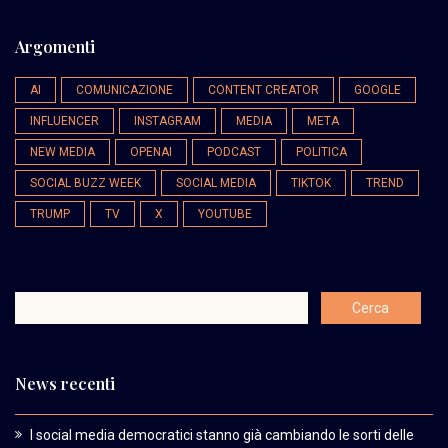
Argomenti
AI
COMUNICAZIONE
CONTENT CREATOR
GOOGLE
INFLUENCER
INSTAGRAM
MEDIA
META
NEW MEDIA
OPENAI
PODCAST
POLITICA
SOCIAL BUZZ WEEK
SOCIAL MEDIA
TIKTOK
TREND
TRUMP
TV
X
YOUTUBE
News recenti
I social media democratici stanno già cambiando le sorti delle