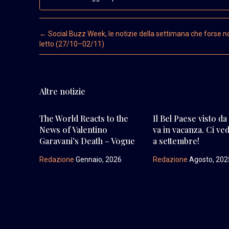
Post navigation
←
Social Buzz Week, le notizie della settimana che forse n
letto (27/10–02/11)
Altre notizie
The World Reacts to the
Il Bel Paese visto da
News of Valentino
va in vacanza. Ci v
Garavani’s Death – Vogue
a settembre!
Redazione
Gennaio, 2026
Redazione
Agosto, 202