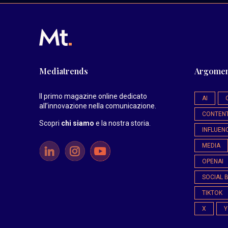
Mediatrends
Argomen
Il primo magazine online dedicato
AI
all’innovazione nella comunicazione.
CONTEN
Scopri
chi siamo
e la nostra storia
.
INFLUEN
MEDIA
OPENAI
SOCIAL 
TIKTOK
X
Y