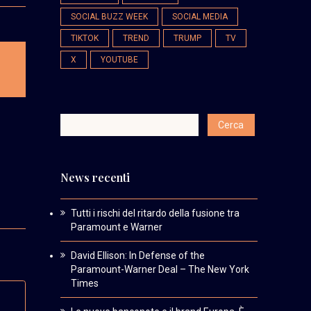
SOCIAL BUZZ WEEK
SOCIAL MEDIA
TIKTOK
TREND
TRUMP
TV
X
YOUTUBE
News recenti
Tutti i rischi del ritardo della fusione tra
Paramount e Warner
David Ellison: In Defense of the
Paramount-Warner Deal – The New York
Times