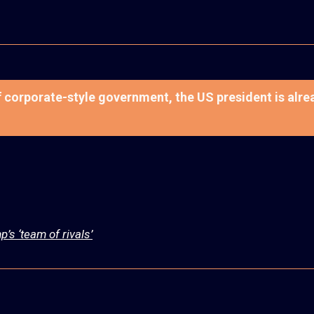
f corporate-style government, the US president is alre
s ‘team of rivals’