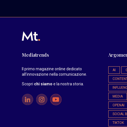
Mediatrends
Argomen
Il primo magazine online dedicato
AI
all’innovazione nella comunicazione.
CONTEN
Scopri
chi siamo
e la nostra storia
.
INFLUEN
MEDIA
OPENAI
SOCIAL 
TIKTOK