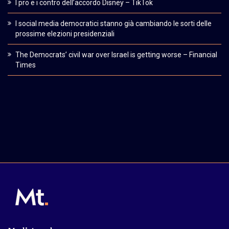
I pro e i contro dell’accordo Disney – TikTok
I social media democratici stanno già cambiando le sorti delle
prossime elezioni presidenziali
The Democrats’ civil war over Israel is getting worse – Financial
Times