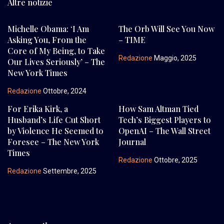
Altre notizie
Michelle Obama: ‘I Am
The Orb Will See You Now
Asking You, From the
– TIME
Core of My Being, to Take
Redazione
Maggio, 2025
Our Lives Seriously’ – The
New York Times
Redazione
Ottobre, 2024
For Erika Kirk, a
How Sam Altman Tied
Husband’s Life Cut Short
Tech’s Biggest Players to
by Violence He Seemed to
OpenAI – The Wall Street
Foresee – The New York
Journal
Times
Redazione
Ottobre, 2025
Redazione
Settembre, 2025