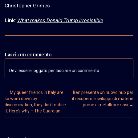
Christopher Grimes
Link
:
What makes Donald Trump irresistible
Lascia un commento
Devi essere loggato per lasciare un commento.
Post navigation
←
My queer friends in Italy are
Iren presenta un nuovo hub per
so worn down by
il recupero e sviluppo di materie
discrimination, they don’t notice
prime e metalli preziosi
→
it. Here’s why – The Guardian