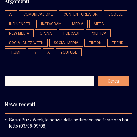
Argomenti
AI
COMUNICAZIONE
CONTENT CREATOR
GOOGLE
INFLUENCER
INSTAGRAM
MEDIA
META
NEW MEDIA
OPENAI
PODCAST
POLITICA
SOCIAL BUZZ WEEK
SOCIAL MEDIA
TIKTOK
TREND
TRUMP
TV
X
YOUTUBE
News recenti
Social Buzz Week, le notizie della settimana che forse non hai
letto (03/08-09/08)