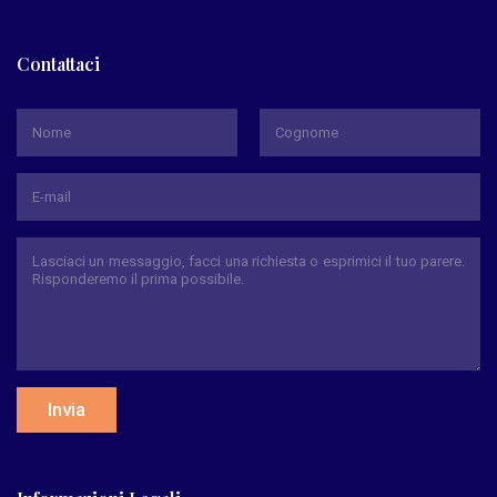
Contattaci
*
Nome
Cognome
Invia