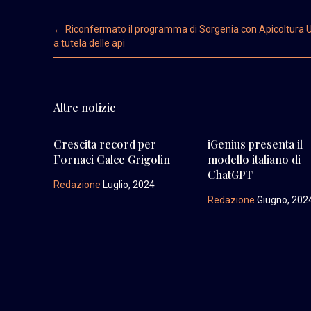
Post navigation
←
Riconfermato il programma di Sorgenia con Apicoltura 
a tutela delle api
Altre notizie
Crescita record per
iGenius presenta il
Fornaci Calce Grigolin
modello italiano di
ChatGPT
Redazione
Luglio, 2024
Redazione
Giugno, 202