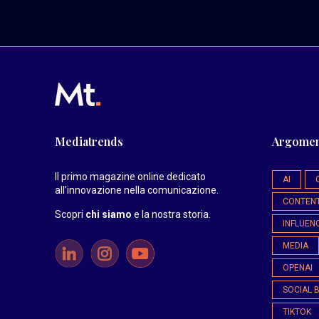
Mediatrends
Argomen
Il primo magazine online dedicato
AI
all’innovazione nella comunicazione.
CONTEN
Scopri
chi siamo
e la nostra storia
.
INFLUEN
MEDIA
OPENAI
SOCIAL 
TIKTOK