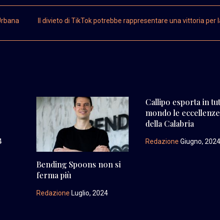
Urbana
Il divieto di TikTok potrebbe rappresentare una vittoria per 
Callipo esporta in tut
mondo le eccellenz
della Calabria
4
Redazione
Giugno, 202
Bending Spoons non si
ferma più
Redazione
Luglio, 2024