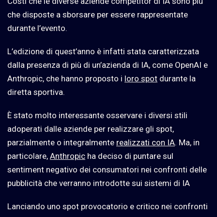
Costi che le diverse aziende competitor di IA sono più
che disposte a sborsare per essere rappresentate
durante l’evento.
L’edizione di quest’anno è infatti stata caratterizzata
dalla presenza di più di un’azienda di IA, come OpenAI e
Anthropic, che hanno proposto i
loro spot
durante la
diretta sportiva.
È stato molto interessante osservare i diversi stili
adoperati dalle aziende per realizzare gli spot,
parzialmente o integralmente
realizzati con IA
. Ma, in
particolare,
Anthropic
ha deciso di puntare sul
sentiment negativo dei consumatori nei confronti delle
pubblicità che verranno introdotte sui sistemi di IA
Lanciando uno spot provocatorio e critico nei confronti