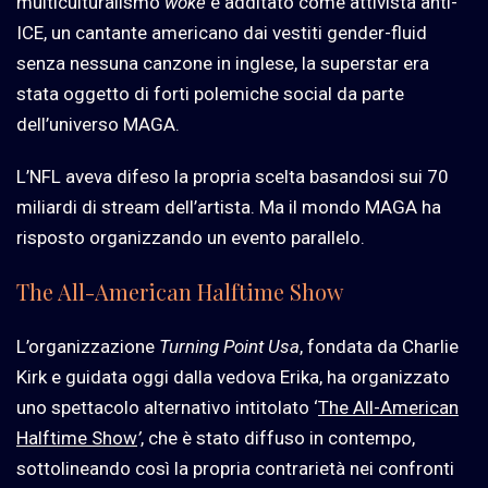
multiculturalismo
woke
e additato come attivista anti-
ICE, un cantante americano dai vestiti gender-fluid
senza nessuna canzone in inglese, la superstar era
stata oggetto di forti polemiche social da parte
dell’universo MAGA.
L’NFL aveva difeso la propria scelta basandosi sui 70
miliardi di stream dell’artista. Ma il mondo MAGA ha
risposto organizzando un evento parallelo.
The All-American Halftime Show
L’organizzazione
Turning Point Usa
, fondata da Charlie
Kirk e guidata oggi dalla vedova Erika, ha organizzato
uno spettacolo alternativo intitolato ‘
The All-American
Halftime Show
’
, che è stato diffuso in contempo,
sottolineando così la propria contrarietà nei confronti