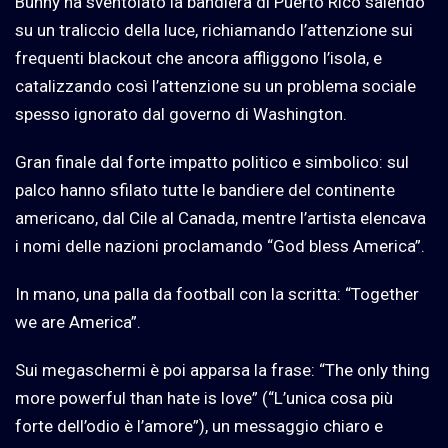
Bunny ha sventolato la bandiera di Puerto Rico salendo
su un traliccio della luce, richiamando l’attenzione sui
frequenti blackout che ancora affliggono l’isola, e
catalizzando così l’attenzione su un problema sociale
spesso ignorato dal governo di Washington.
Gran finale dal forte impatto politico e simbolico: sul
palco hanno sfilato tutte le bandiere del continente
americano, dal Cile al Canada, mentre l’artista elencava
i nomi delle nazioni proclamando “God bless America”.
In mano, una palla da football con la scritta: “Together
we are America”.
Sui megaschermi è poi apparsa la frase: “The only thing
more powerful than hate is love” (“L’unica cosa più
forte dell’odio è l’amore”), un messaggio chiaro e