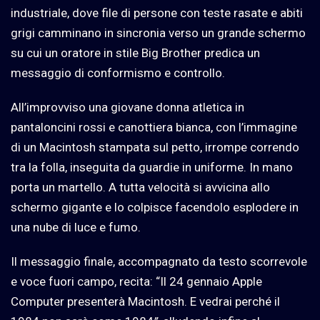
industriale, dove file di persone con teste rasate e abiti
grigi camminano in sincronia verso un grande schermo
su cui un oratore in stile Big Brother predica un
messaggio di conformismo e controllo.
All’improvviso una giovane donna atletica in
pantaloncini rossi e canottiera bianca, con l’immagine
di un Macintosh stampata sul petto, irrompe correndo
tra la folla, inseguita da guardie in uniforme. In mano
porta un martello. A tutta velocità si avvicina allo
schermo gigante e lo colpisce facendolo esplodere in
una nube di luce e fumo.
Il messaggio finale, accompagnato da testo scorrevole
e voce fuori campo, recita: “Il 24 gennaio Apple
Computer presenterà Macintosh. E vedrai perché il