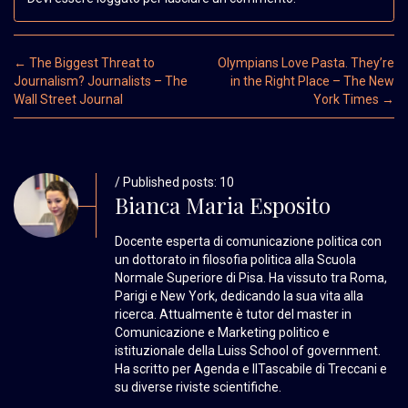
Post navigation
←
The Biggest Threat to
Olympians Love Pasta. They’re
Journalism? Journalists – The
in the Right Place – The New
Wall Street Journal
York Times
→
/ Published posts: 10
Bianca Maria Esposito
Docente esperta di comunicazione politica con
un dottorato in filosofia politica alla Scuola
Normale Superiore di Pisa. Ha vissuto tra Roma,
Parigi e New York, dedicando la sua vita alla
ricerca. Attualmente è tutor del master in
Comunicazione e Marketing politico e
istituzionale della Luiss School of government.
Ha scritto per Agenda e IlTascabile di Treccani e
su diverse riviste scientifiche.