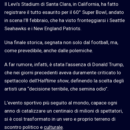
Il Levi’s Stadium di Santa Clara, in California, ha fatto
registrare il tutto esaurito per il 60° Super Bowl, andato
in scena l’8 febbraio, che ha visto fronteggiarsi i Seattle
Seahawks e i New England Patriots.
Una finale storica, segnata non solo dal football, ma,
come prevedibile, anche dalle polemiche.
A far rumore, infatti, è stata l’assenza di Donald Trump,
che nei giorni precedenti aveva duramente criticato lo
spettacolo dell’
Halftime show
, definendo la scelta degli
artisti una “decisione terribile, che semina odio”.
L’evento sportivo più seguito al mondo, capace ogni
anno di catalizzare un centinaio di milioni di spettatori,
si è così trasformato in un vero e proprio terreno di
scontro politico e
culturale
.