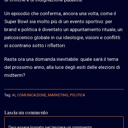
Un episodio che conferma, ancora una volta, come il
Super Bowl sia molto più di un evento sportivo: per
brand e politica è diventato un appuntamento rituale, un
palcoscenico globale in cui ideologie, visioni e conflitti
si scontrano sotto i riflettori.
Resta ora una domanda inevitabile: quale sarà il tema
del prossimo anno, alla luce degli esiti delle elezioni di
midterm?
Tag:
AI
,
COMUNICAZIONE
,
MARKETING
,
POLITICA
Lascia un commento
Devi essere loggato per lasciare un commento.