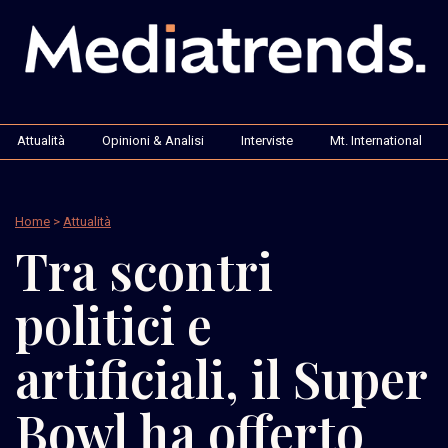
Attualità
Opinioni & Analisi
Interviste
Mt. International
Home
>
Attualità
Tra scontri
politici e
artificiali, il Super
Bowl ha offerto