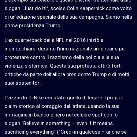
slogan “Just do it!”, scelse Colin Kaepernick come volto
di un’edizione speciale della sua campagna. Siamo nella
prima presidenza Trump.
L’ex quarterback della NFL nel 2016 iniziò a
inginocchiarsi durante l’inno nazionale americano per
protestare contro il razzismo della polizia e la sua
violenza sistemica. Questa sua protesta attirò forti
critiche da parte dell’allora presidente Trump e di molti
suoi sostenitori.
L’azzardo di Nike era stato quello di legare il proprio
claim storico al coraggio dell’atleta, usando la sua
immagine in bianco e nero nel celebre
spot
con lo
slogan “Believe in something – even if it means
sacrificing everything” (“Credi in qualcosa – anche se