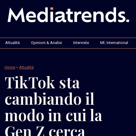
Attualità
Opinioni & Analisi
Interviste
Mt. International
Home
>
Attualità
TikTok sta
cambiando il
modo in cui la
Gen Z cerca