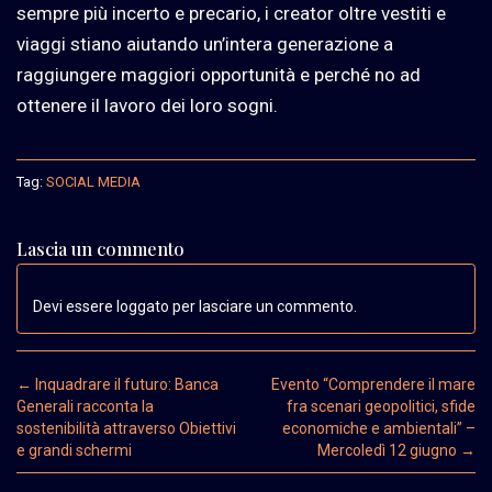
sempre più incerto e precario, i creator oltre vestiti e
viaggi stiano aiutando un’intera generazione a
raggiungere maggiori opportunità e perché no ad
ottenere il lavoro dei loro sogni.
Tag:
SOCIAL MEDIA
Lascia un commento
Devi essere loggato per lasciare un commento.
Post navigation
←
Inquadrare il futuro: Banca
Evento “Comprendere il mare
Generali racconta la
fra scenari geopolitici, sfide
sostenibilità attraverso Obiettivi
economiche e ambientali” –
e grandi schermi
Mercoledì 12 giugno
→