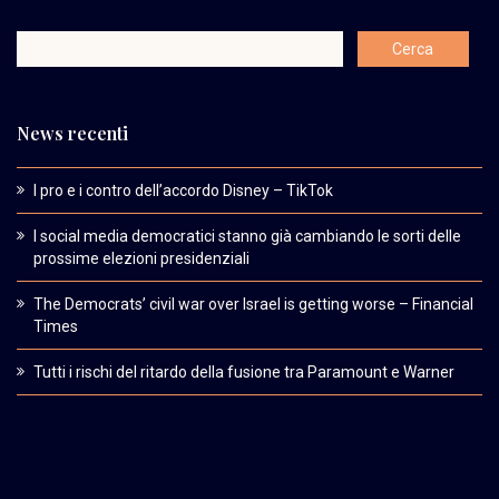
News recenti
I pro e i contro dell’accordo Disney – TikTok
I social media democratici stanno già cambiando le sorti delle
prossime elezioni presidenziali
The Democrats’ civil war over Israel is getting worse – Financial
Times
Tutti i rischi del ritardo della fusione tra Paramount e Warner