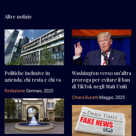
Altre notizie
Politiche inclusive in
Washington verso un’altra
azienda, chi resta e chi va
proroga per evitare il ban
di TikTok negli Stati Uniti
Redazione
Gennaio, 2025
Chiara Buratti
Maggio, 2025