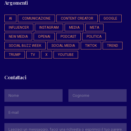
Argomenti
AI
COMUNICAZIONE
CONTENT CREATOR
GOOGLE
INFLUENCER
INSTAGRAM
MEDIA
META
NEW MEDIA
OPENAI
PODCAST
POLITICA
SOCIAL BUZZ WEEK
SOCIAL MEDIA
TIKTOK
TREND
TRUMP
TV
X
YOUTUBE
Contattaci
*
Nome
Cognome