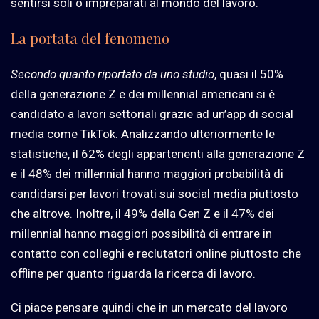
sentirsi soli o impreparati al mondo del lavoro.
La portata del fenomeno
Secondo quanto riportato da uno studio
, quasi il 50%
della generazione Z e dei millennial
americani si è
candidato a lavori settoriali grazie ad un’app di social
media come TikTok. Analizzando ulteriormente le
statistiche,
il 62% degli appartenenti alla generazione Z
e il 48% dei millennial
hanno maggiori probabilità di
candidarsi per lavori trovati sui social media piuttosto
che altrove. Inoltre,
il 49% della Gen Z e il 47% dei
millennial
hanno maggiori possibilità di entrare in
contatto con colleghi e reclutatori online piuttosto che
offline per quanto riguarda la ricerca di lavoro.
Ci piace pensare quindi che in un mercato del lavoro