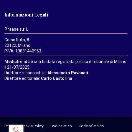
Informazioni Legali
Phrase s.r.l.
Corso Italia, 8
20122, Milano
P.IVA: 13881440963
Mediatrends
è una testata registrata presso il Tribunale di Milano
il 21/07/2025.
Direttore responsabile:
Alessandro Pavanati
Direttore editoriale:
Carlo Castorina
Privacy & Cookie Policy
Codice etico
Code of ethics