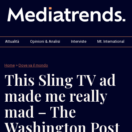
Attualità
Opinioni & Analisi
Interviste
Mt. International
Home
>
Dove va il mondo
This Sling TV ad
made me really
mad – The
Washington Post