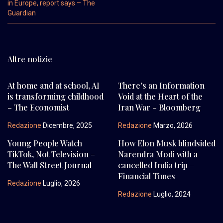
in Europe, report says – The
Guardian
Altre notizie
At home and at school, AI
There’s an Information
is transforming childhood
Void at the Heart of the
– The Economist
Iran War – Bloomberg
Redazione
Dicembre, 2025
Redazione
Marzo, 2026
Young People Watch
How Elon Musk blindsided
TikTok, Not Television –
Narendra Modi with a
The Wall Street Journal
cancelled India trip –
Financial Times
Redazione
Luglio, 2026
Redazione
Luglio, 2024