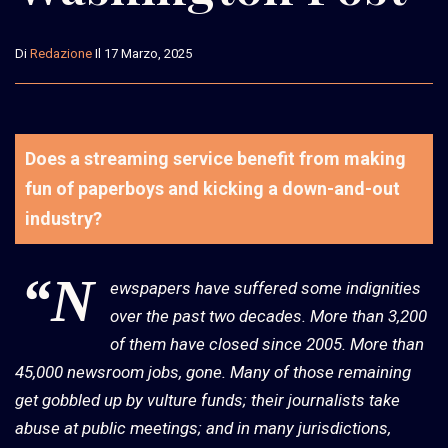
Di
Redazione
Il 17 Marzo, 2025
Does a streaming service benefit from making
fun of paperboys and kicking a down-and-out
industry?
“N
ewspapers have suffered some indignities
over the past two decades. More than 3,200
of them have closed since 2005. More than
45,000 newsroom jobs, gone. Many of those remaining
get gobbled up by vulture funds; their journalists take
abuse at public meetings; and in many jurisdictions,