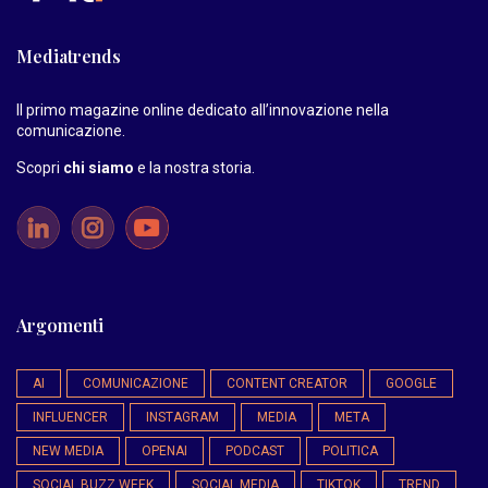
Mediatrends
Il primo magazine online dedicato all’innovazione nella
comunicazione.
Scopri
chi siamo
e la nostra storia
.
Argomenti
AI
COMUNICAZIONE
CONTENT CREATOR
GOOGLE
INFLUENCER
INSTAGRAM
MEDIA
META
NEW MEDIA
OPENAI
PODCAST
POLITICA
SOCIAL BUZZ WEEK
SOCIAL MEDIA
TIKTOK
TREND