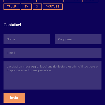
TRUMP
TV
X
YOUTUBE
Contattaci
*
Nome
Cognome
Invia