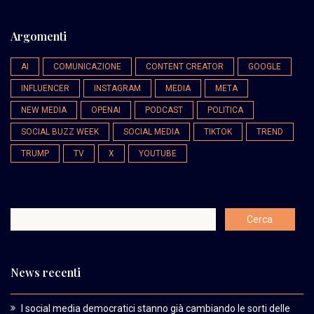
Argomenti
AI
COMUNICAZIONE
CONTENT CREATOR
GOOGLE
INFLUENCER
INSTAGRAM
MEDIA
META
NEW MEDIA
OPENAI
PODCAST
POLITICA
SOCIAL BUZZ WEEK
SOCIAL MEDIA
TIKTOK
TREND
TRUMP
TV
X
YOUTUBE
News recenti
I social media democratici stanno già cambiando le sorti delle