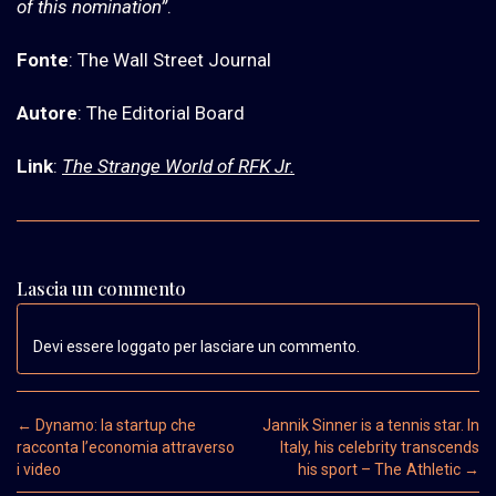
of this nomination”
.
Fonte
: The Wall Street Journal
Autore
: The Editorial Board
Link
:
The Strange World of RFK Jr.
Lascia un commento
Devi essere loggato per lasciare un commento.
Post navigation
←
Dynamo: la startup che
Jannik Sinner is a tennis star. In
racconta l’economia attraverso
Italy, his celebrity transcends
i video
his sport – The Athletic
→