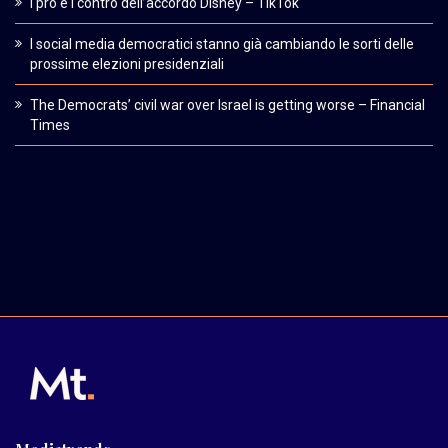
I pro e i contro dell’accordo Disney – TikTok
I social media democratici stanno già cambiando le sorti delle
prossime elezioni presidenziali
The Democrats’ civil war over Israel is getting worse – Financial
Times