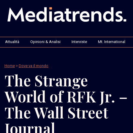
Attualità
Opinioni & Analisi
Interviste
Mt. International
Home
>
Dove va il mondo
The Strange
World of RFK Jr. –
The Wall Street
Journal