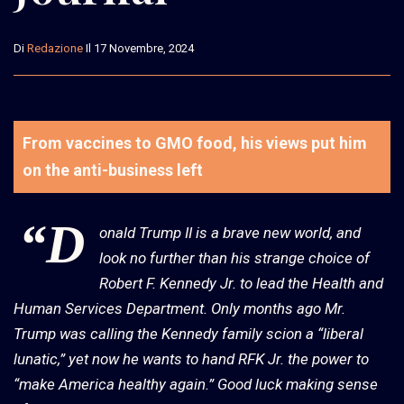
Di
Redazione
Il 17 Novembre, 2024
From vaccines to GMO food, his views put him
on the anti-business left
“D
onald Trump II is a brave new world, and
look no further than his strange choice of
Robert F. Kennedy Jr. to lead the Health and
Human Services Department. Only months ago Mr.
Trump was calling the Kennedy family scion a “liberal
lunatic,” yet now he wants to hand RFK Jr. the power to
“make America healthy again.” Good luck making sense