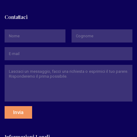
Contattaci
*
Nome
Cognome
Invia
Informazioni Legali