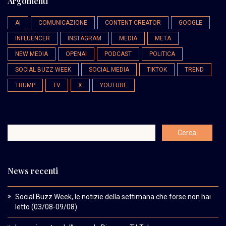
Argomenti
AI
COMUNICAZIONE
CONTENT CREATOR
GOOGLE
INFLUENCER
INSTAGRAM
MEDIA
META
NEW MEDIA
OPENAI
PODCAST
POLITICA
SOCIAL BUZZ WEEK
SOCIAL MEDIA
TIKTOK
TREND
TRUMP
TV
X
YOUTUBE
News recenti
Social Buzz Week, le notizie della settimana che forse non hai
letto (03/08-09/08)