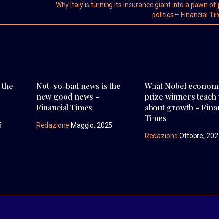
Why Italy is turning its insurance giant into a pawn o
politics – Financial T
 the
Not-so-bad news is the
What Nobel econom
new good news –
prize winners teach
Financial Times
about growth – Fina
Times
5
Redazione
Maggio, 2025
Redazione
Ottobre, 202