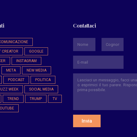
ti
Contattaci
*
COMUNICAZIONE
T CREATOR
GOOGLE
Nome
Cognome
CER
INSTAGRAM
META
NEW MEDIA
PODCAST
POLITICA
BUZZ WEEK
SOCIAL MEDIA
TREND
TRUMP
TV
OUTUBE
Invia