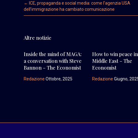
Post navigation
←
ICE, propaganda e social media: come l’agenzia USA
dell’immigrazione ha cambiato comunicazione
Altre notizie
Inside the mind of MAGA:
How to win peace in
a conversation with Steve
Middle East – The
Bannon – The Economist
Economist
Redazione
Ottobre, 2025
Redazione
Giugno, 202