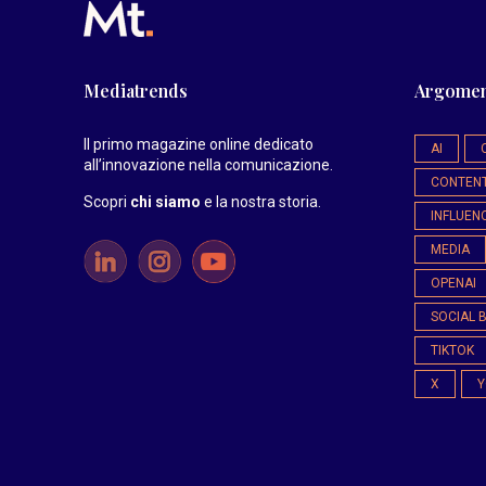
Mediatrends
Argomen
Il primo magazine online dedicato
AI
all’innovazione nella comunicazione.
CONTEN
Scopri
chi siamo
e la nostra storia
.
INFLUEN
MEDIA
OPENAI
SOCIAL 
TIKTOK
X
Y