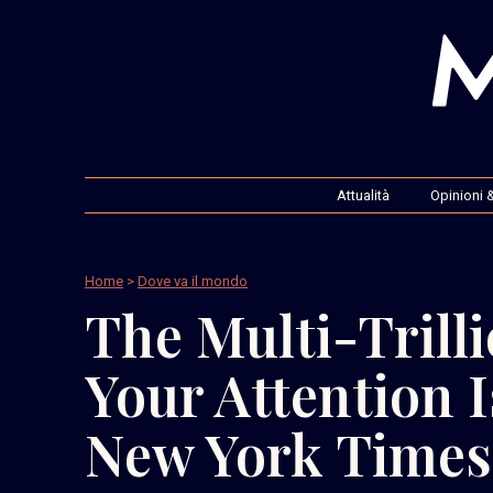
Attualità
Opinioni &
Home
>
Dove va il mondo
The Multi-Trilli
Your Attention I
New York Times