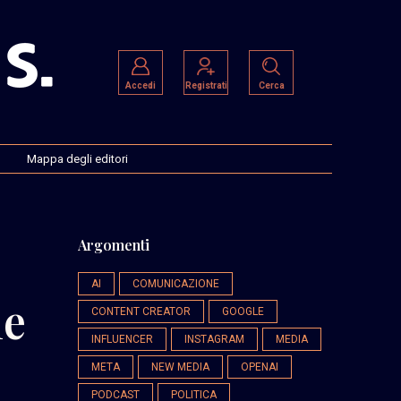
Accedi
Registrati
Cerca
Mappa degli editori
Argomenti
AI
COMUNICAZIONE
he
CONTENT CREATOR
GOOGLE
INFLUENCER
INSTAGRAM
MEDIA
META
NEW MEDIA
OPENAI
PODCAST
POLITICA