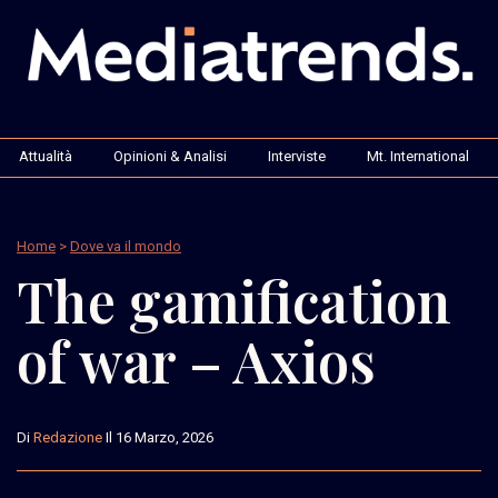
Attualità
Opinioni & Analisi
Interviste
Mt. International
Home
>
Dove va il mondo
The gamification
of war – Axios
Di
Redazione
Il 16 Marzo, 2026