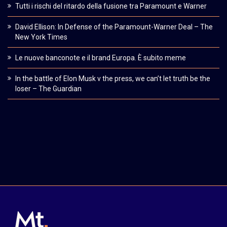
Tutti i rischi del ritardo della fusione tra Paramount e Warner
David Ellison: In Defense of the Paramount-Warner Deal – The
New York Times
Le nuove banconote e il brand Europa. È subito meme
In the battle of Elon Musk v the press, we can’t let truth be the
loser – The Guardian