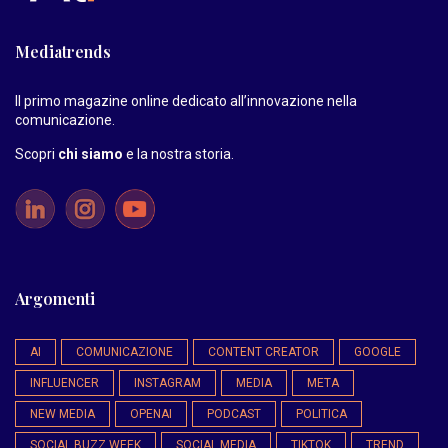
Mediatrends
Il primo magazine online dedicato all’innovazione nella
comunicazione.
Scopri
chi siamo
e la nostra storia
.
Argomenti
AI
COMUNICAZIONE
CONTENT CREATOR
GOOGLE
INFLUENCER
INSTAGRAM
MEDIA
META
NEW MEDIA
OPENAI
PODCAST
POLITICA
SOCIAL BUZZ WEEK
SOCIAL MEDIA
TIKTOK
TREND