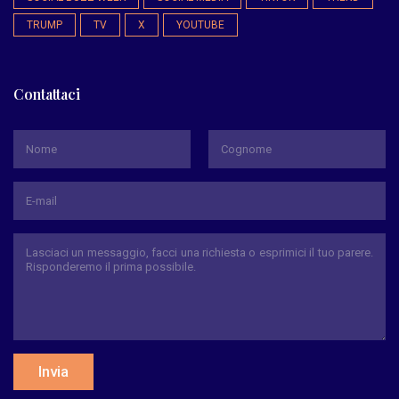
TRUMP
TV
X
YOUTUBE
Contattaci
*
Nome
Cognome
Invia