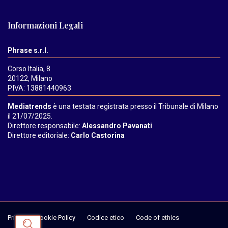
Informazioni Legali
Phrase s.r.l.
Corso Italia, 8
20122, Milano
P.IVA: 13881440963
Mediatrends
è una testata registrata presso il Tribunale di Milano
il 21/07/2025.
Direttore responsabile:
Alessandro Pavanati
Direttore editoriale:
Carlo Castorina
Privacy & Cookie Policy
Codice etico
Code of ethics