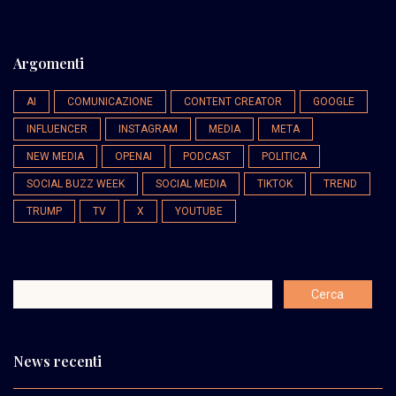
Argomenti
AI
COMUNICAZIONE
CONTENT CREATOR
GOOGLE
INFLUENCER
INSTAGRAM
MEDIA
META
NEW MEDIA
OPENAI
PODCAST
POLITICA
SOCIAL BUZZ WEEK
SOCIAL MEDIA
TIKTOK
TREND
TRUMP
TV
X
YOUTUBE
News recenti