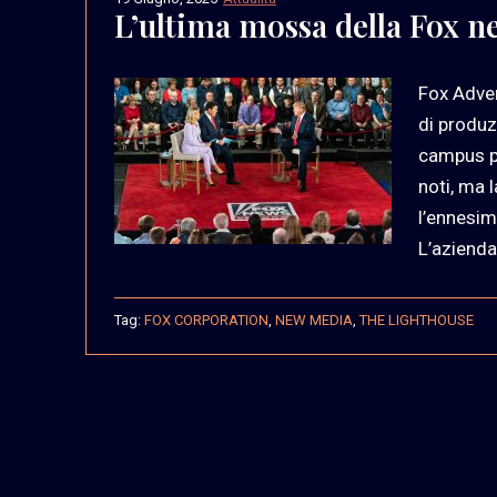
L’ultima mossa della Fox 
Fox Adver
di produz
campus pe
noti, ma 
l’ennesim
L’azienda
Tag:
FOX CORPORATION
,
NEW MEDIA
,
THE LIGHTHOUSE