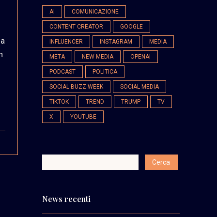
AI
COMUNICAZIONE
CONTENT CREATOR
GOOGLE
sa
INFLUENCER
INSTAGRAM
MEDIA
n
META
NEW MEDIA
OPENAI
PODCAST
POLITICA
SOCIAL BUZZ WEEK
SOCIAL MEDIA
TIKTOK
TREND
TRUMP
TV
X
YOUTUBE
News recenti