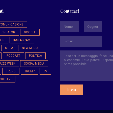
ti
Contattaci
*
COMUNICAZIONE
T CREATOR
GOOGLE
Nome
Cognome
CER
INSTAGRAM
META
NEW MEDIA
PODCAST
POLITICA
BUZZ WEEK
SOCIAL MEDIA
TREND
TRUMP
TV
OUTUBE
Invia