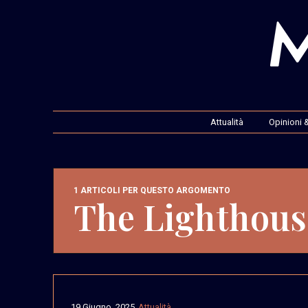
Attualità
Opinioni &
1 ARTICOLI PER QUESTO ARGOMENTO
The Lighthous
19 Giugno, 2025
Attualità