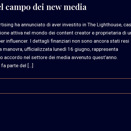
nel campo dei new media
tising ha annunciato di aver investito in The Lighthouse, ca
ione attiva nel mondo dei content creator e proprietaria di u
r influencer. I dettagli finanziari non sono ancora stati resi
la manovra, ufficializzata lunedì 16 giugno, rappresenta
o accordo nel settore dei media avvenuto quest’anno.
 fa parte del […]