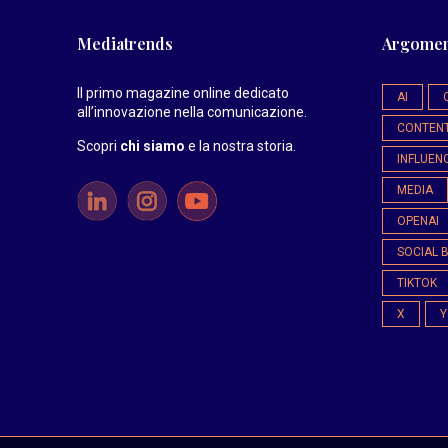
Mediatrends
Argomen
Il primo magazine online dedicato
AI
all’innovazione nella comunicazione.
CONTEN
Scopri
chi siamo
e la nostra storia
.
INFLUEN
MEDIA
OPENAI
SOCIAL 
TIKTOK
X
Y