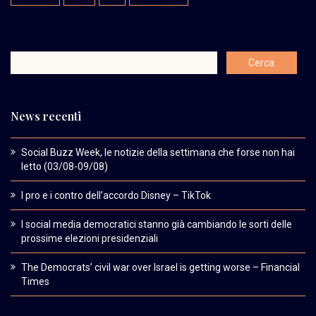
News recenti
Social Buzz Week, le notizie della settimana che forse non hai
letto (03/08-09/08)
I pro e i contro dell’accordo Disney – TikTok
I social media democratici stanno già cambiando le sorti delle
prossime elezioni presidenziali
The Democrats’ civil war over Israel is getting worse – Financial
Times