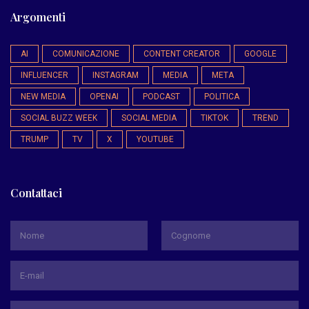
Argomenti
AI
COMUNICAZIONE
CONTENT CREATOR
GOOGLE
INFLUENCER
INSTAGRAM
MEDIA
META
NEW MEDIA
OPENAI
PODCAST
POLITICA
SOCIAL BUZZ WEEK
SOCIAL MEDIA
TIKTOK
TREND
TRUMP
TV
X
YOUTUBE
Contattaci
*
Nome
Cognome