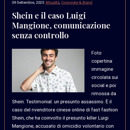
09 Settembre, 2025
Attualità
,
Corporate & Brand
Shein e il caso Luigi
Mangione, comunicazione
senza controllo
Foto
copertina:
immagine
circolata sui
social e poi
rimossa da
Shein. Testimonial: un presunto assassino. È il
caso del rivenditore cinese online di fast fashion
Shein, che ha coinvolto il presunto killer Luigi
Mangione, accusato di omicidio volontario con