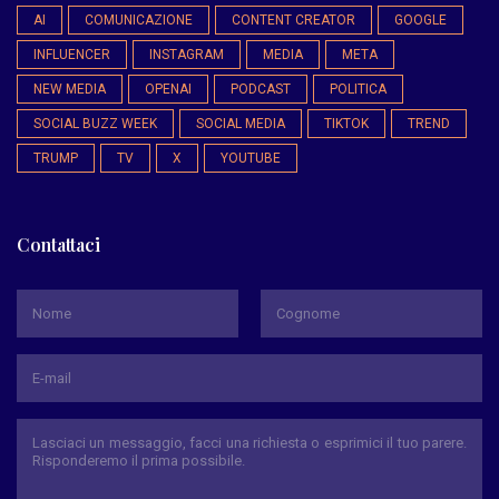
AI
COMUNICAZIONE
CONTENT CREATOR
GOOGLE
INFLUENCER
INSTAGRAM
MEDIA
META
NEW MEDIA
OPENAI
PODCAST
POLITICA
SOCIAL BUZZ WEEK
SOCIAL MEDIA
TIKTOK
TREND
TRUMP
TV
X
YOUTUBE
Contattaci
*
Nome
Cognome