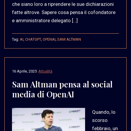
che siano loro a riprendere le sue dichiarazioni
fatte altrove. Sapere cosa pensa il cofondatore
e amministratore delegato […]
Tag:
AI
,
CHATGPT
,
OPENAI
,
SAM ALTMAN
16 Aprile, 2025
Attualità
Sam Altman pensa al social
media di OpenAI
Quando, lo
scorso
febbraio, un