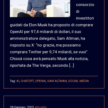
consorzio
di
investitori
guidati da Elon Musk ha proposto di comprare
OpenAI per 97,4 miliardi di dollari, il suo
amministratore delegato, Sam Altman, ha
risposto su X: “no grazie, ma possiamo
comprare Twitter per 9,74 miliardi, se vuoi”.
Chissà cosa avrà pensato Musk alla notizia,
riportata da The Verge, secondo […]
Tag:
AI
,
CHATGPT
,
OPENAI
,
SAM ALTMAN
,
SOCIAL MEDIA
28 Gennaio, 2025
Attualità