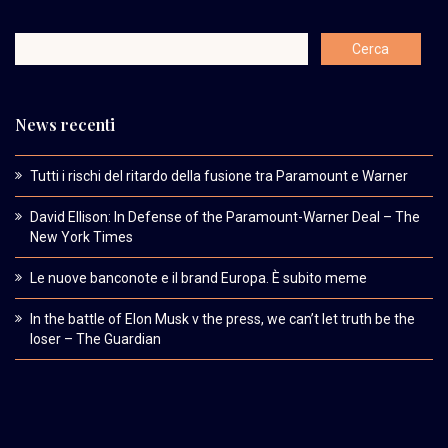
News recenti
Tutti i rischi del ritardo della fusione tra Paramount e Warner
David Ellison: In Defense of the Paramount-Warner Deal – The
New York Times
Le nuove banconote e il brand Europa. È subito meme
In the battle of Elon Musk v the press, we can’t let truth be the
loser – The Guardian