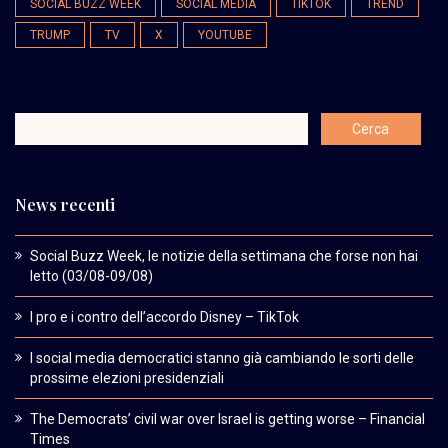
SOCIAL BUZZ WEEK
SOCIAL MEDIA
TIKTOK
TREND
TRUMP
TV
X
YOUTUBE
News recenti
Social Buzz Week, le notizie della settimana che forse non hai
letto (03/08-09/08)
I pro e i contro dell’accordo Disney – TikTok
I social media democratici stanno già cambiando le sorti delle
prossime elezioni presidenziali
The Democrats’ civil war over Israel is getting worse – Financial
Times