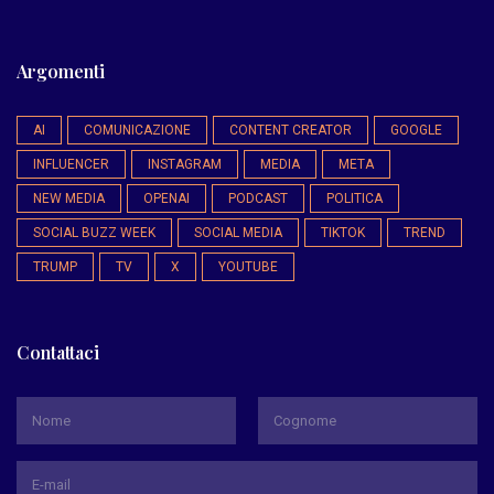
Argomenti
AI
COMUNICAZIONE
CONTENT CREATOR
GOOGLE
INFLUENCER
INSTAGRAM
MEDIA
META
NEW MEDIA
OPENAI
PODCAST
POLITICA
SOCIAL BUZZ WEEK
SOCIAL MEDIA
TIKTOK
TREND
TRUMP
TV
X
YOUTUBE
Contattaci
*
Nome
Cognome