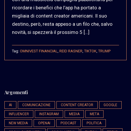
ricordare i benefici che l’app ha portato a
migliaia di content creator americani. Il suo
destino, però, resta appeso a un filo che, salvo
novità, si spezzerà il prossimo 5 […]
Tag:
OMNIVEST FINANCIAL
,
REID RASNER
,
TIKTOK
,
TRUMP
Argomenti
AI
COMUNICAZIONE
CONTENT CREATOR
GOOGLE
INFLUENCER
INSTAGRAM
MEDIA
META
NEW MEDIA
OPENAI
PODCAST
POLITICA