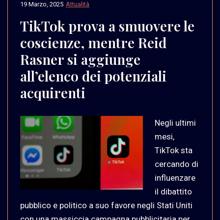
19 Marzo, 2025
Attualità
TikTok prova a smuovere le
coscienze, mentre Reid
Rasner si aggiunge
all’elenco dei potenziali
acquirenti
Negli ultimi
mesi,
TikTok sta
cercando di
influenzare
il dibattito
pubblico e politico a suo favore negli Stati Uniti
con una massiccia campagna pubblicitaria per