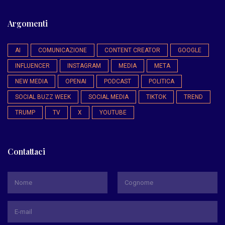
Argomenti
AI
COMUNICAZIONE
CONTENT CREATOR
GOOGLE
INFLUENCER
INSTAGRAM
MEDIA
META
NEW MEDIA
OPENAI
PODCAST
POLITICA
SOCIAL BUZZ WEEK
SOCIAL MEDIA
TIKTOK
TREND
TRUMP
TV
X
YOUTUBE
Contattaci
*
Nome
Cognome