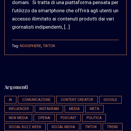
domani. Si tratta di una piattaforma pensata per
l’utilizzo da smartphone che offrirà agli utenti un
accesso illimitato ai contenuti prodotti dai vari
giornalisti indipendenti, […]
Tag:
NOOSPHERE
,
TIKTOK
Argomenti
AI
COMUNICAZIONE
CONTENT CREATOR
GOOGLE
INFLUENCER
INSTAGRAM
MEDIA
META
NEW MEDIA
OPENAI
PODCAST
POLITICA
SOCIAL BUZZ WEEK
SOCIAL MEDIA
TIKTOK
TREND