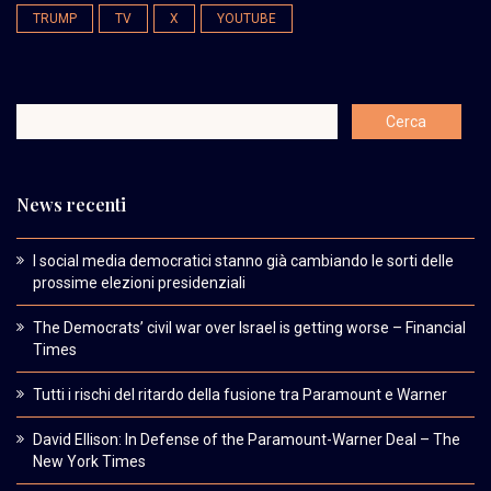
TRUMP
TV
X
YOUTUBE
News recenti
I social media democratici stanno già cambiando le sorti delle
prossime elezioni presidenziali
The Democrats’ civil war over Israel is getting worse – Financial
Times
Tutti i rischi del ritardo della fusione tra Paramount e Warner
David Ellison: In Defense of the Paramount-Warner Deal – The
New York Times