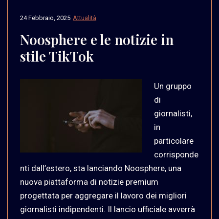
24 Febbraio, 2025
Attualità
Noosphere e le notizie in
stile TikTok
Un gruppo
di
giornalisti,
in
particolare
corrisponde
nti dall’estero, sta lanciando Noosphere, una
nuova piattaforma di notizie premium
progettata per aggregare il lavoro dei migliori
giornalisti indipendenti. Il lancio ufficiale avverrà