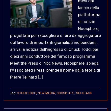
mesi dal
lancio della
piattaforma
di notizie
Noosphere,
progettata per raccogliere e fare da aggregatore
del lavoro di importanti giornalisti indipendenti,
arriva la notizia dell’ingresso di Chuck Todd, per
dieci anni conduttore del famoso programma
Meet the Press di Nbc News. Noosphere, spiega
l’Associated Press, prende il nome dalla teoria di
Pierre Teilhard […]
Tag:
CHUCK TODD
,
NEW MEDIA
,
NOOSPHERE
,
SUBSTACK