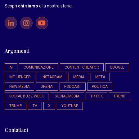
Scopri
chi siamo
e la nostra storia
.
Argomenti
AI
COMUNICAZIONE
CONTENT CREATOR
GOOGLE
INFLUENCER
INSTAGRAM
MEDIA
META
NEW MEDIA
OPENAI
PODCAST
POLITICA
SOCIAL BUZZ WEEK
SOCIAL MEDIA
TIKTOK
TREND
TRUMP
TV
X
YOUTUBE
Contattaci