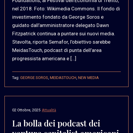
Foundations, al Festival dell’Economia di Trento,
nel 2018. Foto: Wikimedia Commons. Il fondo di
investimento fondato da George Soros e
guidato dall’amministratore delegato Dawn
Fitzpatrick continua a puntare sui nuovi media.
Stavolta, riporta Semafor, l’obiettivo sarebbe
MeidasTouch, podcast di punta dell’area
progressista americana e […]
Tag:
GEORGE SOROS
,
MEIDASTOUCH
,
NEW MEDIA
02 Ottobre, 2025
Attualità
La bolla dei podcast dei