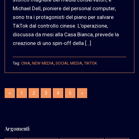
Michael Dell, pioniere del personal computer,
sono tra i protagonisti del piano per salvare
TikTok dal controllo cinese. L’operazione,
discussa da mesi alla Casa Bianca, prevede la
creazione di uno spin-off della […]
Tag:
CINA
,
NEW MEDIA
,
SOCIAL MEDIA
,
TIKTOK
«
1
2
3
4
5
»
Argomenti