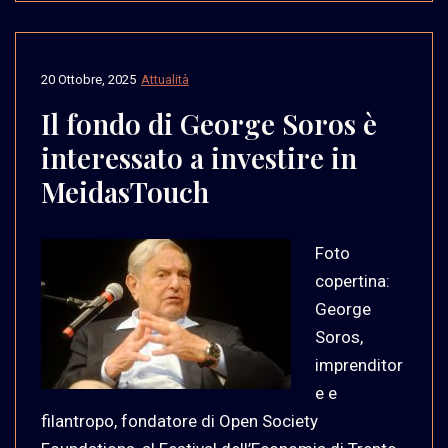
20 Ottobre, 2025
Attualità
Il fondo di George Soros è
interessato a investire in
MeidasTouch
Foto
copertina:
George
Soros,
imprenditor
e e
filantropo, fondatore di Open Society