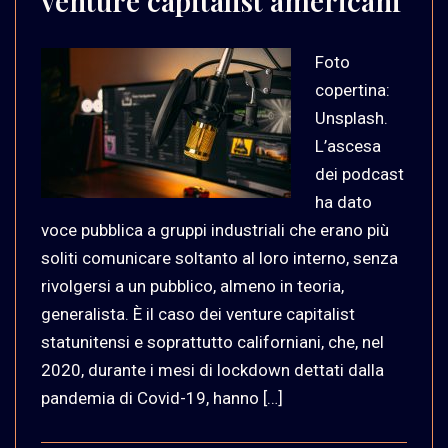
venture capitalist americani
Foto
copertina:
Unsplash.
L’ascesa
dei podcast
ha dato
voce pubblica a gruppi industriali che erano più
soliti comunicare soltanto al loro interno, senza
rivolgersi a un pubblico, almeno in teoria,
generalista. È il caso dei venture capitalist
statunitensi e soprattutto californiani, che, nel
2020, durante i mesi di lockdown dettati dalla
pandemia di Covid-19, hanno […]