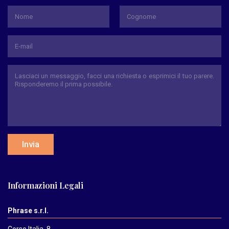
*
Nome
Cognome
Invia
Informazioni Legali
Phrase s.r.l.