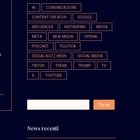
AI
COMUNICAZIONE
CONTENT CREATOR
GOOGLE
INFLUENCER
INSTAGRAM
MEDIA
META
NEW MEDIA
OPENAI
PODCAST
POLITICA
o
SOCIAL BUZZ WEEK
SOCIAL MEDIA
TIKTOK
TREND
TRUMP
TV
X
YOUTUBE
News recenti