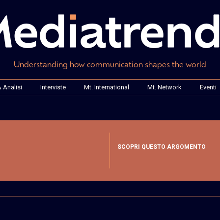
Understanding how communication shapes the world
 Analisi
Interviste
Mt. International
Mt. Network
Eventi
SCOPRI QUESTO ARGOMENTO