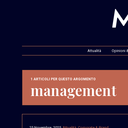
Attualità
Opinioni &
1 ARTICOLI PER QUESTO ARGOMENTO
management
25 Novembre, 2025
Attualità
,
Corporate & Brand