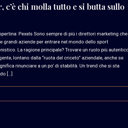
c’è chi molla tutto e si butta sullo
opertina: Pexels Sono sempre di più i direttori marketing che
le grandi aziende per entrare nel mondo dello sport
nistico. La ragione principale? Trovare un ruolo più autentic
gente, lontano dalla “ruota del criceto” aziendale, anche se
nifica rinunciare a un po’ di stabilità. Un trend che si sta
do […]