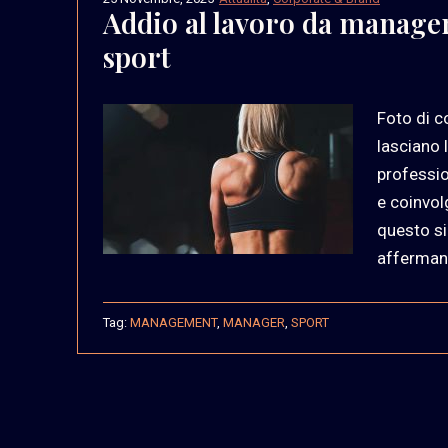
Addio al lavoro da manager, 
sport
Foto di c
lasciano 
professio
e coinvol
questo sig
afferman
Tag:
MANAGEMENT
,
MANAGER
,
SPORT