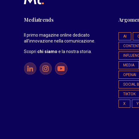
Mediatrends
Argomen
Il primo magazine online dedicato
AI
all’innovazione nella comunicazione.
CONTEN
Scopri
chi siamo
e la nostra storia
.
INFLUEN
MEDIA
OPENAI
SOCIAL 
TIKTOK
X
Y