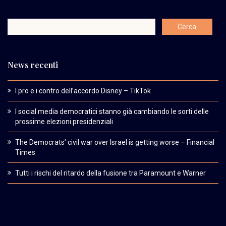
News recenti
I pro e i contro dell’accordo Disney – TikTok
I social media democratici stanno già cambiando le sorti delle
prossime elezioni presidenziali
The Democrats’ civil war over Israel is getting worse – Financial
Times
Tutti i rischi del ritardo della fusione tra Paramount e Warner