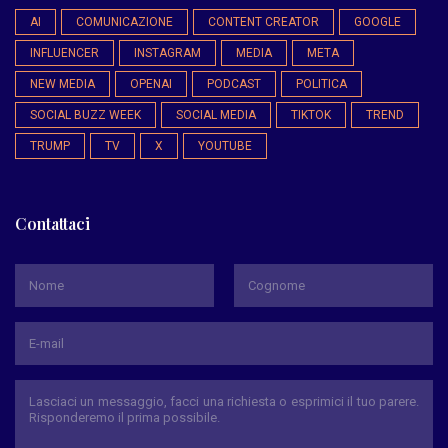
AI
COMUNICAZIONE
CONTENT CREATOR
GOOGLE
INFLUENCER
INSTAGRAM
MEDIA
META
NEW MEDIA
OPENAI
PODCAST
POLITICA
SOCIAL BUZZ WEEK
SOCIAL MEDIA
TIKTOK
TREND
TRUMP
TV
X
YOUTUBE
Contattaci
*
Nome
Cognome