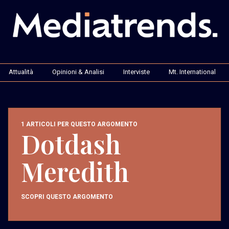
Attualità
Opinioni & Analisi
Interviste
Mt. International
1 ARTICOLI PER QUESTO ARGOMENTO
Dotdash
Meredith
SCOPRI QUESTO ARGOMENTO