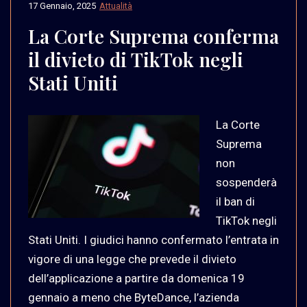
17 Gennaio, 2025
Attualità
La Corte Suprema conferma
il divieto di TikTok negli
Stati Uniti
La Corte
Suprema
non
sospenderà
il ban di
TikTok negli
Stati Uniti. I giudici hanno confermato l’entrata in
vigore di una legge che prevede il divieto
dell’applicazione a partire da domenica 19
gennaio a meno che ByteDance, l’azienda