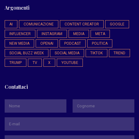
Argomenti
AI
COMUNICAZIONE
CONTENT CREATOR
GOOGLE
INFLUENCER
INSTAGRAM
MEDIA
META
NEW MEDIA
OPENAI
PODCAST
POLITICA
SOCIAL BUZZ WEEK
SOCIAL MEDIA
TIKTOK
TREND
TRUMP
TV
X
YOUTUBE
Contattaci
*
Nome
Cognome