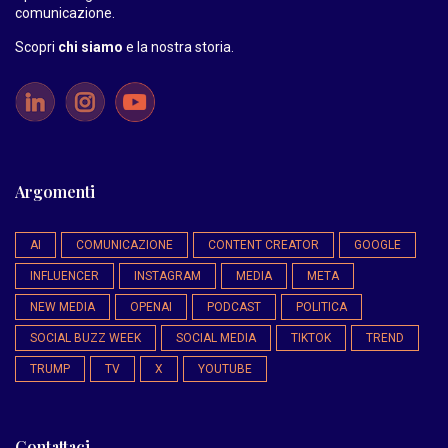
comunicazione.
Scopri
chi siamo
e la nostra storia
.
Argomenti
AI
COMUNICAZIONE
CONTENT CREATOR
GOOGLE
INFLUENCER
INSTAGRAM
MEDIA
META
NEW MEDIA
OPENAI
PODCAST
POLITICA
SOCIAL BUZZ WEEK
SOCIAL MEDIA
TIKTOK
TREND
TRUMP
TV
X
YOUTUBE
Contattaci