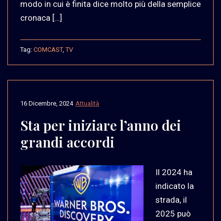
modo in cui è finita dice molto più della semplice
cronaca […]
Tag:
COMCAST
,
TV
16 Dicembre, 2024
Attualità
Sta per iniziare l’anno dei
grandi accordi
Il 2024 ha
indicato la
strada, il
2025 può