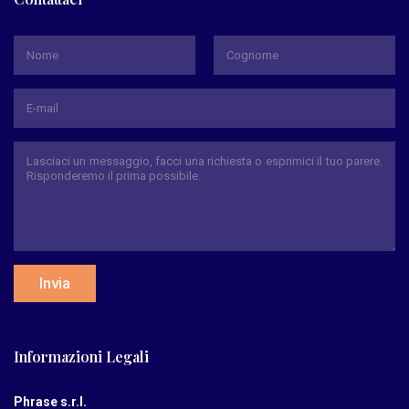
*
Nome
Cognome
Invia
Informazioni Legali
Phrase s.r.l.