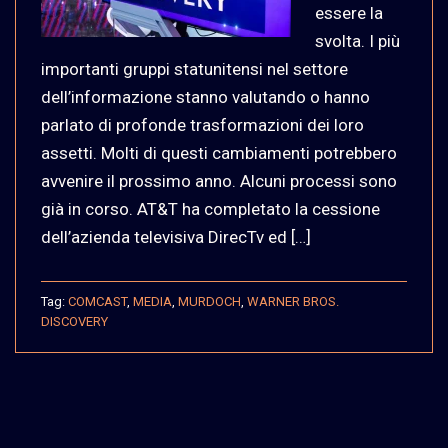
essere la
svolta. I più
importanti gruppi statunitensi nel settore
dell’informazione stanno valutando o hanno
parlato di profonde trasformazioni dei loro
assetti. Molti di questi cambiamenti potrebbero
avvenire il prossimo anno. Alcuni processi sono
già in corso. AT&T ha completato la cessione
dell’azienda televisiva DirecTv ed […]
Tag:
COMCAST
,
MEDIA
,
MURDOCH
,
WARNER BROS.
DISCOVERY