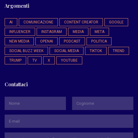
Argomenti
AI
COMUNICAZIONE
CONTENT CREATOR
GOOGLE
INFLUENCER
INSTAGRAM
MEDIA
META
NEW MEDIA
OPENAI
PODCAST
POLITICA
SOCIAL BUZZ WEEK
SOCIAL MEDIA
TIKTOK
TREND
TRUMP
TV
X
YOUTUBE
Contattaci
*
Nome
Cognome