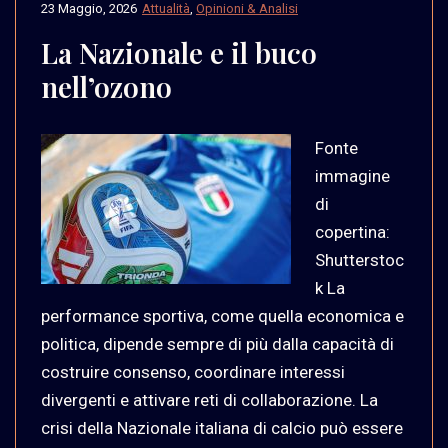
23 Maggio, 2026
Attualità
,
Opinioni & Analisi
La Nazionale e il buco
nell’ozono
Fonte
immagine
di
copertina:
Shutterstoc
k La
performance sportiva, come quella economica e
politica, dipende sempre di più dalla capacità di
costruire consenso, coordinare interessi
divergenti e attivare reti di collaborazione. La
crisi della Nazionale italiana di calcio può essere