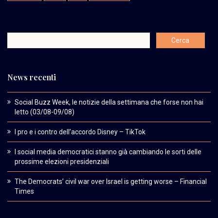
News recenti
Social Buzz Week, le notizie della settimana che forse non hai
letto (03/08-09/08)
I pro e i contro dell’accordo Disney – TikTok
I social media democratici stanno già cambiando le sorti delle
prossime elezioni presidenziali
The Democrats’ civil war over Israel is getting worse – Financial
Times