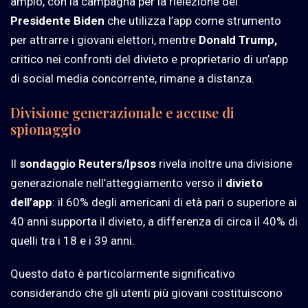
ampio, con la campagna per la rielezione del
Presidente
Biden
che utilizza l’app come strumento
per attrarre i giovani elettori, mentre
Donald Trump,
critico nei confronti del divieto e proprietario di un’app
di social media concorrente, rimane a distanza.
Divisione generazionale e accuse di
spionaggio
Il
sondaggio Reuters/Ipsos
rivela inoltre una divisione
generazionale nell’atteggiamento verso il
divieto
dell’app
: il 60% degli americani di età pari o superiore ai
40 anni supporta il divieto, a differenza di circa il 40% di
quelli tra i 18 e i 39 anni.
Questo dato è particolarmente significativo
considerando che gli utenti più giovani costituiscono