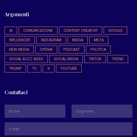
Argomenti
AI
COMUNICAZIONE
CONTENT CREATOR
GOOGLE
INFLUENCER
INSTAGRAM
MEDIA
META
NEW MEDIA
OPENAI
PODCAST
POLITICA
SOCIAL BUZZ WEEK
SOCIAL MEDIA
TIKTOK
TREND
TRUMP
TV
X
YOUTUBE
Contattaci
*
Nome
Cognome