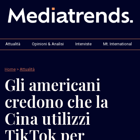
Attualità
Opinioni & Analisi
Interviste
Mt. International
Home
>
Attualità
Gli americani
credono che la
Cina utilizzi
TikTok per