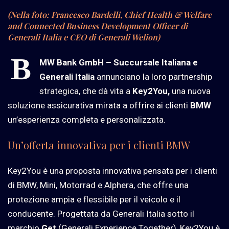
(Nella foto: Francesco Bardelli, Chief Health & Welfare
and Connected Business Development Officer di
Generali Italia e CEO di Generali Welion)
B
MW Bank GmbH – Succursale Italiana e
Generali Italia
annunciano la loro partnership
strategica, che dà vita a
Key2You,
una nuova
soluzione assicurativa mirata a offrire ai clienti
BMW
un’esperienza completa e personalizzata.
Un’offerta innovativa per i clienti BMW
Key2You è una proposta innovativa pensata per i clienti
di BMW, Mini, Motorrad e Alphera, che offre una
protezione ampia e flessibile per il veicolo e il
conducente. Progettata da Generali Italia sotto il
marchio
Get
(Generali Experience Together), Key2You è