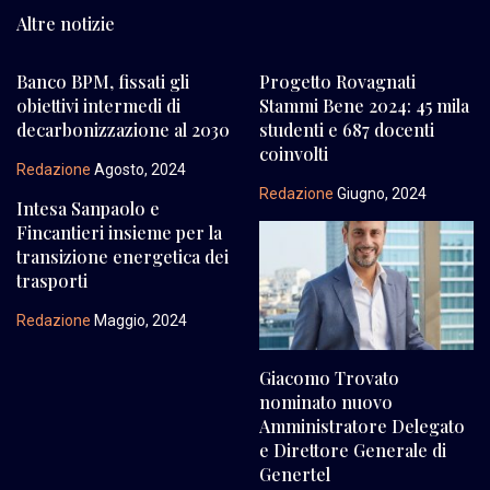
Altre notizie
Banco BPM, fissati gli
Progetto Rovagnati
obiettivi intermedi di
Stammi Bene 2024: 45 mila
decarbonizzazione al 2030
studenti e 687 docenti
coinvolti
Redazione
Agosto, 2024
Redazione
Giugno, 2024
Intesa Sanpaolo e
Fincantieri insieme per la
transizione energetica dei
trasporti
Redazione
Maggio, 2024
Giacomo Trovato
nominato nuovo
Amministratore Delegato
e Direttore Generale di
Genertel