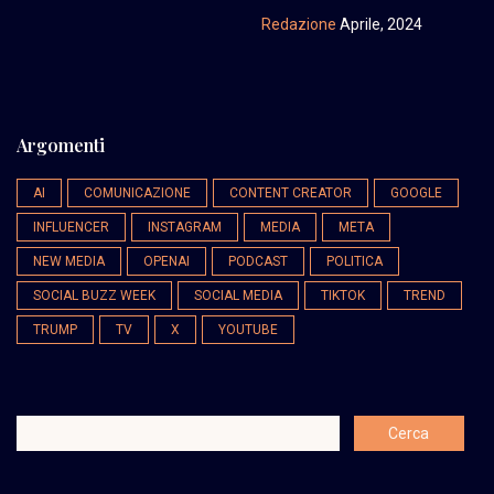
Redazione
Aprile, 2024
Argomenti
AI
COMUNICAZIONE
CONTENT CREATOR
GOOGLE
INFLUENCER
INSTAGRAM
MEDIA
META
NEW MEDIA
OPENAI
PODCAST
POLITICA
SOCIAL BUZZ WEEK
SOCIAL MEDIA
TIKTOK
TREND
TRUMP
TV
X
YOUTUBE