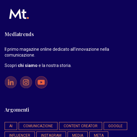
Mediatrends
Il primo magazine online dedicato all’innovazione nella
comunicazione.
Scopri
chi siamo
e la nostra storia
.
Argomenti
AI
COMUNICAZIONE
CONTENT CREATOR
GOOGLE
INFLUENCER
INSTAGRAM
MEDIA
META