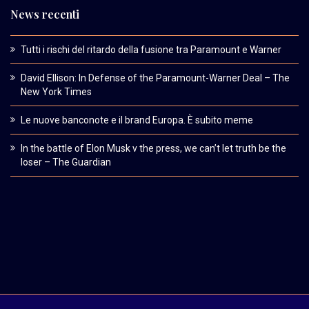
News recenti
Tutti i rischi del ritardo della fusione tra Paramount e Warner
David Ellison: In Defense of the Paramount-Warner Deal – The
New York Times
Le nuove banconote e il brand Europa. È subito meme
In the battle of Elon Musk v the press, we can’t let truth be the
loser – The Guardian