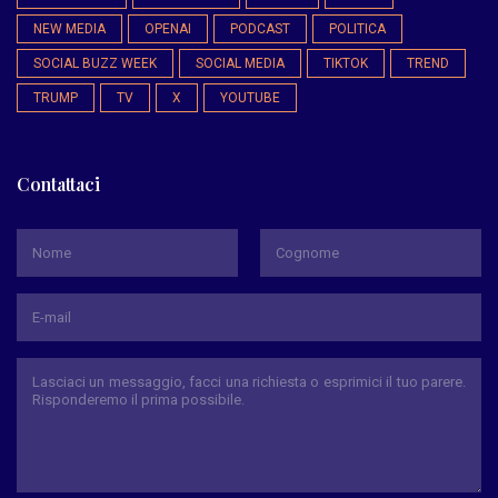
NEW MEDIA
OPENAI
PODCAST
POLITICA
SOCIAL BUZZ WEEK
SOCIAL MEDIA
TIKTOK
TREND
TRUMP
TV
X
YOUTUBE
Contattaci
*
Nome
Cognome