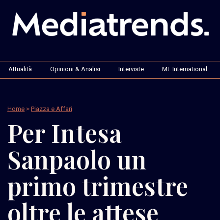
Attualità
Opinioni & Analisi
Interviste
Mt. International
Home
>
Piazza e Affari
Per Intesa
Sanpaolo un
primo trimestre
oltre le attese