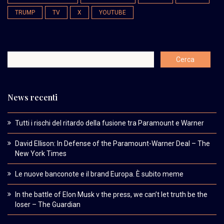
TRUMP
TV
X
YOUTUBE
News recenti
Tutti i rischi del ritardo della fusione tra Paramount e Warner
David Ellison: In Defense of the Paramount-Warner Deal – The
New York Times
Le nuove banconote e il brand Europa. È subito meme
In the battle of Elon Musk v the press, we can’t let truth be the
loser – The Guardian