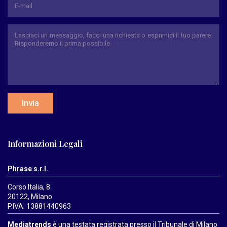
Invia
Informazioni Legali
Phrase s.r.l.
Corso Italia, 8
20122, Milano
P.IVA: 13881440963
Mediatrends
è una testata registrata presso il Tribunale di Milano