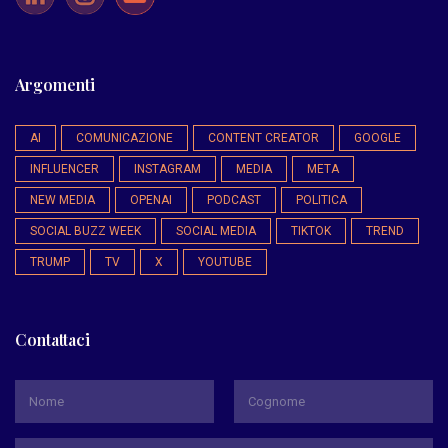
Argomenti
AI
COMUNICAZIONE
CONTENT CREATOR
GOOGLE
INFLUENCER
INSTAGRAM
MEDIA
META
NEW MEDIA
OPENAI
PODCAST
POLITICA
SOCIAL BUZZ WEEK
SOCIAL MEDIA
TIKTOK
TREND
TRUMP
TV
X
YOUTUBE
Contattaci
*
Nome
Cognome