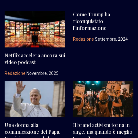
Come Trump ha
riconquistato
l’informazione
Redazione
Settembre, 2024
Netflix accelera ancora sui
video podcast
Redazione
Novembre, 2025
Una donna alla
Il brand activism torna in
comunicazione del Papa.
auge, ma quando è meglio