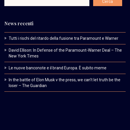
News recenti
Tutti i rischi del ritardo della fusione tra Paramount e Warner
David Ellison: In Defense of the Paramount-Warner Deal – The
New York Times
Le nuove banconote e il brand Europa. È subito meme
In the battle of Elon Musk v the press, we can’t let truth be the
loser – The Guardian