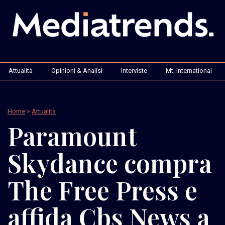
Attualità
Opinioni & Analisi
Interviste
Mt. International
Home
>
Attualità
Paramount
Skydance compra
The Free Press e
affida Cbs News a