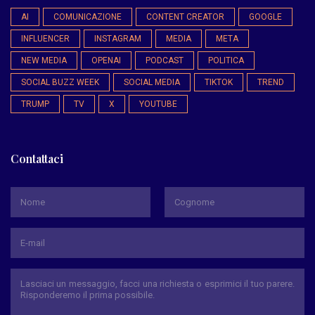
AI
COMUNICAZIONE
CONTENT CREATOR
GOOGLE
INFLUENCER
INSTAGRAM
MEDIA
META
NEW MEDIA
OPENAI
PODCAST
POLITICA
SOCIAL BUZZ WEEK
SOCIAL MEDIA
TIKTOK
TREND
TRUMP
TV
X
YOUTUBE
Contattaci
*
Nome
Cognome