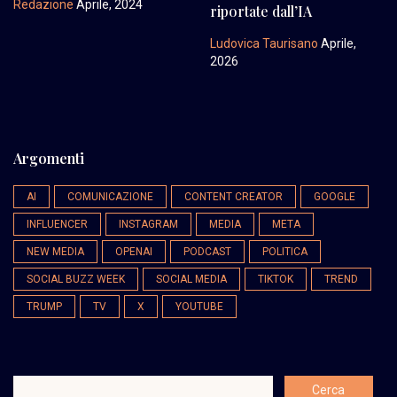
Redazione
Aprile, 2024
riportate dall’IA
Ludovica Taurisano
Aprile,
2026
Argomenti
AI
COMUNICAZIONE
CONTENT CREATOR
GOOGLE
INFLUENCER
INSTAGRAM
MEDIA
META
NEW MEDIA
OPENAI
PODCAST
POLITICA
SOCIAL BUZZ WEEK
SOCIAL MEDIA
TIKTOK
TREND
TRUMP
TV
X
YOUTUBE