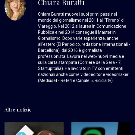
Chiara Buratti
Chiara Buratti muove i suoi primi passi nel
mondo del giornalismo nel 2011 al "Tirreno" di
Viareggio. Nel 2012 si laurea in Comunicazione
Pubblica e nel 2014 consegue il Master in
Giornalismo. Dopo varie esperienze, anche
all'estero (El Periódico, redazione Internazionali -
Barcellona), dal 2016 è giornalista
professionista. Lavora nel web/nuovi media e
sulla carta stampata (Corriere della Sera - 7,
StartupItalia). Ha lavorato in TV con emittenti
nazionali anche come videoeditor e videomaker
(Mediaset - Rete4 e Canale 5, Ricicla.tv).
Altre notizie