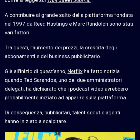
come si legge sul
Wall Street Journal
.
A contribuire al grande salto della piattaforma fondata
nel 1997 da
Reed Hastings
e
Marc Randolph
sono stati
vari fattori.
Tra questi, l’aumento dei prezzi, la crescita degli
abbonamenti e del business pubblicitario.
Già all’inizio di quest’anno,
Netflix
ha fatto notizia
quando Ted Sarandos, uno dei due amministratori
delegati, ha dichiarato che i podcast video avrebbero
probabilmente iniziato ad apparire sulla piattaforma.
Di conseguenza, pubblicitari, talent scout e agenti
hanno iniziato a scalpitare.