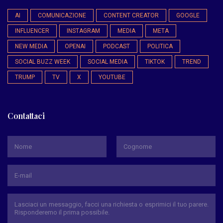
AI
COMUNICAZIONE
CONTENT CREATOR
GOOGLE
INFLUENCER
INSTAGRAM
MEDIA
META
NEW MEDIA
OPENAI
PODCAST
POLITICA
SOCIAL BUZZ WEEK
SOCIAL MEDIA
TIKTOK
TREND
TRUMP
TV
X
YOUTUBE
Contattaci
*
Nome
Cognome