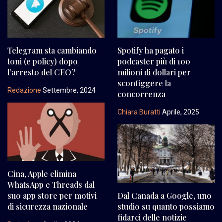
Telegram sta cambiando
Spotify ha pagato i
toni (e policy) dopo
podcaster più di 100
l’arresto del CEO?
milioni di dollari per
sconfiggere la
Redazione
Settembre, 2024
concorrenza
Chiara Buratti
Aprile, 2025
Cina, Apple elimina
WhatsApp e Threads dal
suo app store per motivi
Dal Canada a Google, uno
di sicurezza nazionale
studio su quanto possiamo
fidarci delle notizie