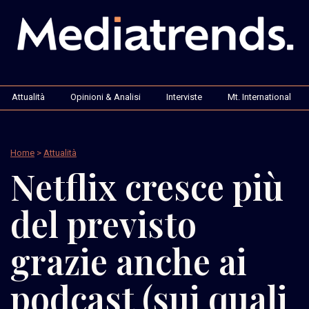
Attualità
Opinioni & Analisi
Interviste
Mt. International
Home
>
Attualità
Netflix cresce più
del previsto
grazie anche ai
podcast (sui quali