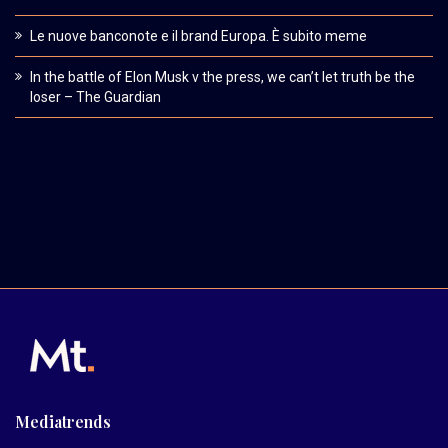
Le nuove banconote e il brand Europa. È subito meme
In the battle of Elon Musk v the press, we can’t let truth be the
loser – The Guardian
Mediatrends