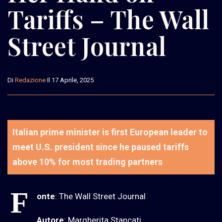
Tariffs – The Wall
Street Journal
Di
Redazione
Il 17 Aprile, 2025
Italian prime minister is first European leader to
meet U.S. president since he paused tariffs
above 10% for most trading partners
F
onte
: The Wall Street Journal
Autore
: Margherita Stancati