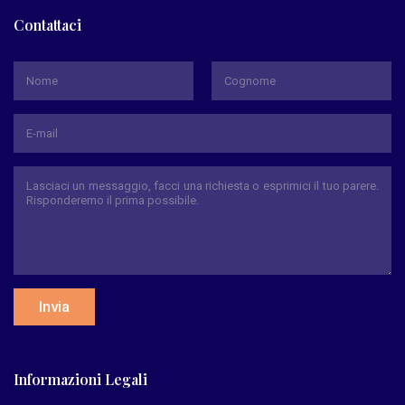
Contattaci
*
Nome
Cognome
Invia
Informazioni Legali