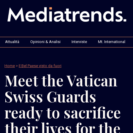
Attualità
Opinioni & Analisi
Interviste
Mt. International
Home
>
Il Bel Paese visto da fuori
Meet the Vatican
Swiss Guards
ready to sacrifice
their lives for the