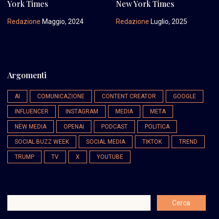
York Times
New York Times
Redazione
Maggio, 2024
Redazione
Luglio, 2025
Argomenti
AI
COMUNICAZIONE
CONTENT CREATOR
GOOGLE
INFLUENCER
INSTAGRAM
MEDIA
META
NEW MEDIA
OPENAI
PODCAST
POLITICA
SOCIAL BUZZ WEEK
SOCIAL MEDIA
TIKTOK
TREND
TRUMP
TV
X
YOUTUBE