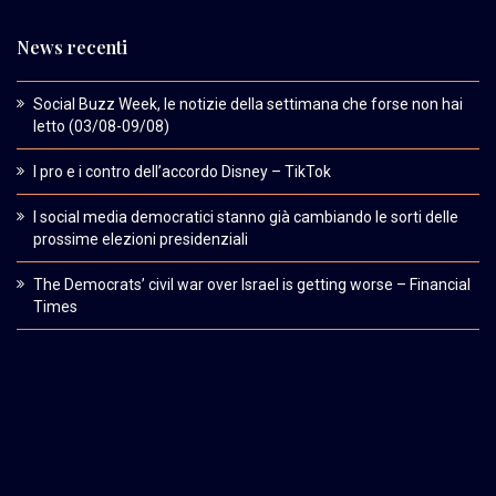
News recenti
Social Buzz Week, le notizie della settimana che forse non hai
letto (03/08-09/08)
I pro e i contro dell’accordo Disney – TikTok
I social media democratici stanno già cambiando le sorti delle
prossime elezioni presidenziali
The Democrats’ civil war over Israel is getting worse – Financial
Times