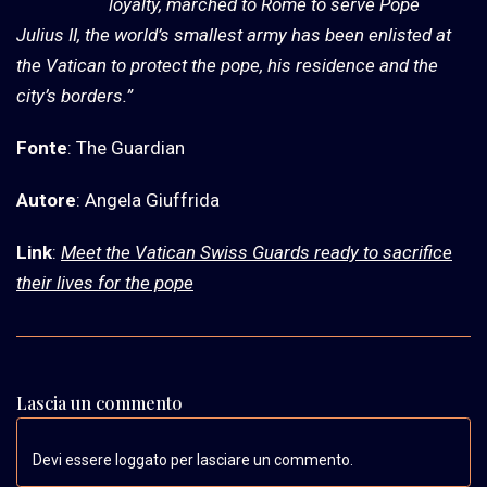
loyalty, marched to Rome to serve Pope
Julius II, the world’s smallest army has been enlisted at
the Vatican to protect the pope, his residence and the
city’s borders.”
Fonte
: The Guardian
Autore
: Angela Giuffrida
Link
:
Meet the Vatican Swiss Guards ready to sacrifice
their lives for the pope
Lascia un commento
Devi essere loggato per lasciare un commento.