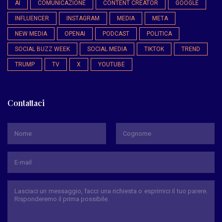
AI
COMUNICAZIONE
CONTENT CREATOR
GOOGLE
INFLUENCER
INSTAGRAM
MEDIA
META
NEW MEDIA
OPENAI
PODCAST
POLITICA
SOCIAL BUZZ WEEK
SOCIAL MEDIA
TIKTOK
TREND
TRUMP
TV
X
YOUTUBE
Contattaci
*
Nome
Cognome