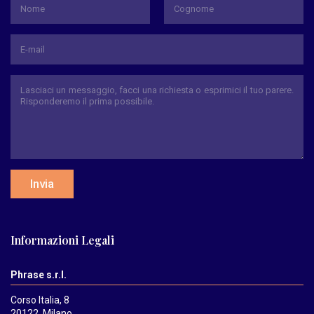
Nome
Cognome
Invia
Informazioni Legali
Phrase s.r.l.
Corso Italia, 8
20122, Milano