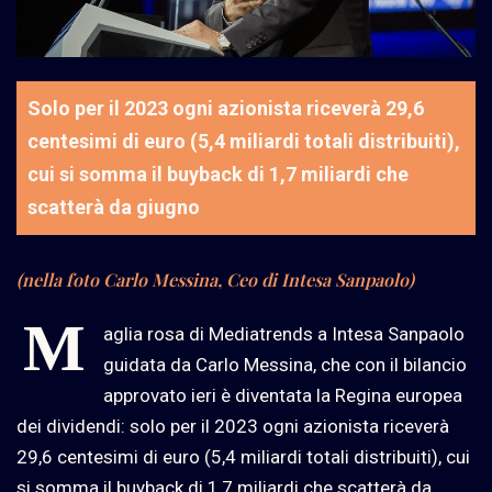
Solo per il 2023 ogni azionista riceverà 29,6
centesimi di euro (5,4 miliardi totali distribuiti),
cui si somma il buyback di 1,7 miliardi che
scatterà da giugno
(nella foto Carlo Messina, Ceo di Intesa Sanpaolo)
M
aglia rosa di Mediatrends a Intesa Sanpaolo
guidata da Carlo Messina, che con il bilancio
approvato ieri è diventata la Regina europea
dei dividendi: solo per il 2023 ogni azionista riceverà
29,6 centesimi di euro (5,4 miliardi totali distribuiti), cui
si somma il buyback di 1,7 miliardi che scatterà da