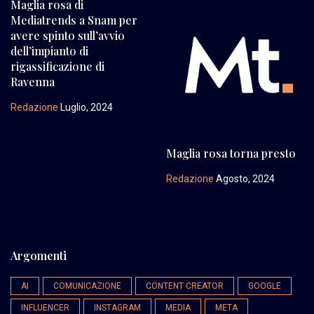
Maglia rosa di
Mediatrends a Snam per
avere spinto sull’avvio
dell’impianto di
rigassificazione di
Ravenna
Redazione
Luglio, 2024
Maglia rosa torna presto
Redazione
Agosto, 2024
Argomenti
AI
COMUNICAZIONE
CONTENT CREATOR
GOOGLE
INFLUENCER
INSTAGRAM
MEDIA
META