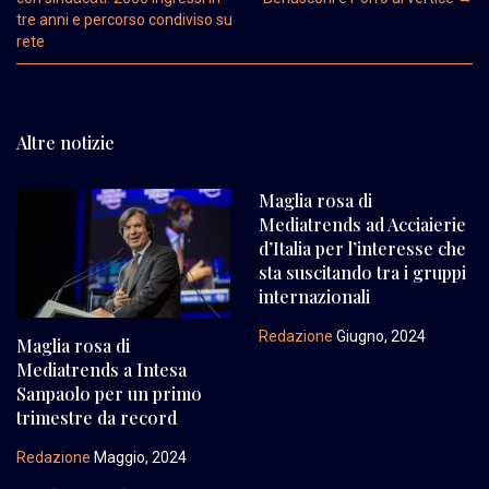
tre anni e percorso condiviso su
rete
Altre notizie
Maglia rosa di
Mediatrends ad Acciaierie
d’Italia per l’interesse che
sta suscitando tra i gruppi
internazionali
Redazione
Giugno, 2024
Maglia rosa di
Mediatrends a Intesa
Sanpaolo per un primo
trimestre da record
Redazione
Maggio, 2024