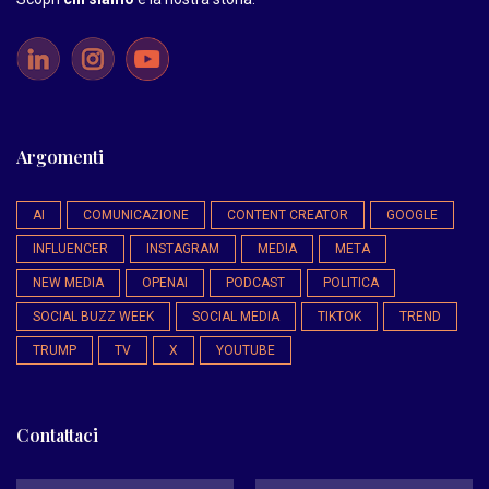
Argomenti
AI
COMUNICAZIONE
CONTENT CREATOR
GOOGLE
INFLUENCER
INSTAGRAM
MEDIA
META
NEW MEDIA
OPENAI
PODCAST
POLITICA
SOCIAL BUZZ WEEK
SOCIAL MEDIA
TIKTOK
TREND
TRUMP
TV
X
YOUTUBE
Contattaci
*