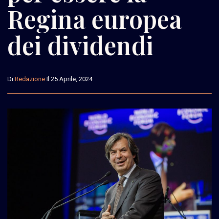
Regina europea
dei dividendi
Di
Redazione
Il 25 Aprile, 2024