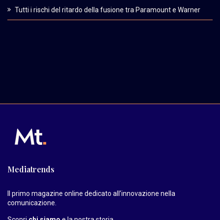
Tutti i rischi del ritardo della fusione tra Paramount e Warner
Mediatrends
Il primo magazine online dedicato all’innovazione nella
comunicazione.
Scopri
chi siamo
e la nostra storia
.