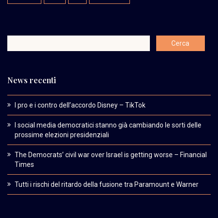
News recenti
I pro e i contro dell’accordo Disney – TikTok
I social media democratici stanno già cambiando le sorti delle
prossime elezioni presidenziali
The Democrats’ civil war over Israel is getting worse – Financial
Times
Tutti i rischi del ritardo della fusione tra Paramount e Warner