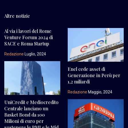
Altre notizie
Al via i lavori del Rome
Venture Forum 2024 di
SACE e Roma Startup
Redazione
Luglio, 2024
Enel cede asset di
Generazione in Perù per
1,2 miliardi
Redazione
Maggio, 2024
UniCredit e Mediocredito
Centrale lanciano un
Basket Bond da 100
Milioni di euro per
sostenere le PMI e le Mid