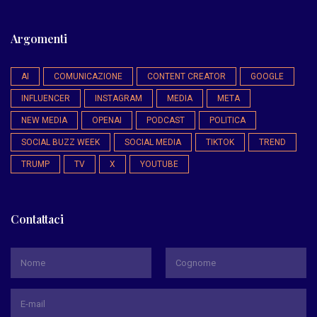
Argomenti
AI
COMUNICAZIONE
CONTENT CREATOR
GOOGLE
INFLUENCER
INSTAGRAM
MEDIA
META
NEW MEDIA
OPENAI
PODCAST
POLITICA
SOCIAL BUZZ WEEK
SOCIAL MEDIA
TIKTOK
TREND
TRUMP
TV
X
YOUTUBE
Contattaci
*
Nome
Cognome