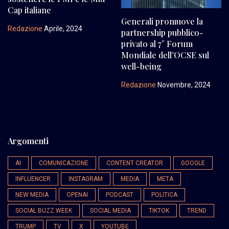
Cap italiane
Generali promuove la
Redazione
Aprile, 2024
partnership pubblico-
privato al 7° Forum
Mondiale dell’OCSE sul
well-being
Redazione
Novembre, 2024
Argomenti
AI
COMUNICAZIONE
CONTENT CREATOR
GOOGLE
INFLUENCER
INSTAGRAM
MEDIA
META
NEW MEDIA
OPENAI
PODCAST
POLITICA
SOCIAL BUZZ WEEK
SOCIAL MEDIA
TIKTOK
TREND
TRUMP
TV
X
YOUTUBE