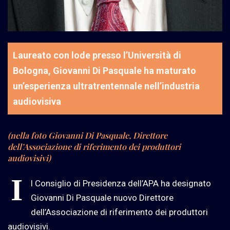
Laureato con lode presso l’Università di
Bologna, Giovanni Di Pasquale ha maturato
un’esperienza ultratrentennale nell’industria
audiovisiva
(nella foto Giovanni Di Pasquale, Direttore
dell’Associazione di riferimento dei produttori
audiovisivi)
I
l Consiglio di Presidenza dell’APA ha designato
Giovanni Di Pasquale nuovo Direttore
dell’Associazione di riferimento dei produttori
audiovisivi.