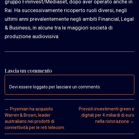
gruppo Fininvest/Mediaset, dopo aver operato anche in
Rai. Ha successivamente ricoperto ruoli diversi, negli
ultimi anni prevalentemente negli ambiti Financial, Legal
& Business, in alcune tra le maggiori società di
produzione audiovisiva.
Lascia un commento
Devi essere loggato per lasciare un commento.
Post navigation
←
Prysmian ha acquisito
Previsti investimenti green e
Warren & Brown, leader
digitali per 4 miliardi di euro
australiano nei prodotti di
nella ristorazione
→
connettività per le reti telecom