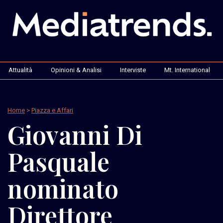
Attualità
Opinioni & Analisi
Interviste
Mt. International
Home
>
Piazza e Affari
Giovanni Di
Pasquale
nominato
Direttore