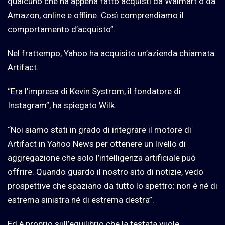
qualcuno che ha appena fatto acquisti da Walmart o da
Amazon, online e offline. Così comprendiamo il
comportamento d’acquisto”.
Nel frattempo, Yahoo ha acquisito un’azienda chiamata
Artifact.
“Era l’impresa di Kevin Systrom, il fondatore di
Instagram”, ha spiegato Wilk.
“Noi siamo stati in grado di integrare il motore di
Artifact in Yahoo News per ottenere un livello di
aggregazione che solo l’intelligenza artificiale può
offrire. Quando guardo il nostro sito di notizie, vedo
prospettive che spaziano da tutto lo spettro: non è né di
estrema sinistra né di estrema destra”.
Ed è proprio sull’equilibrio che la testata vuole