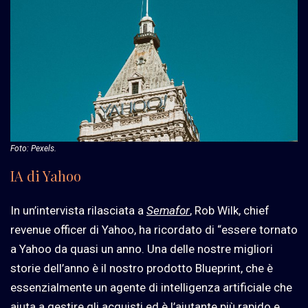
Foto: Pexels.
IA di Yahoo
In un’intervista rilasciata a
Semafor
, Rob Wilk, chief
revenue officer di Yahoo, ha ricordato di “essere tornato
a Yahoo da quasi un anno. Una delle nostre migliori
storie dell’anno è il nostro prodotto Blueprint, che è
essenzialmente un agente di intelligenza artificiale che
aiuta a gestire gli acquisti ed è l’aiutante più rapido e