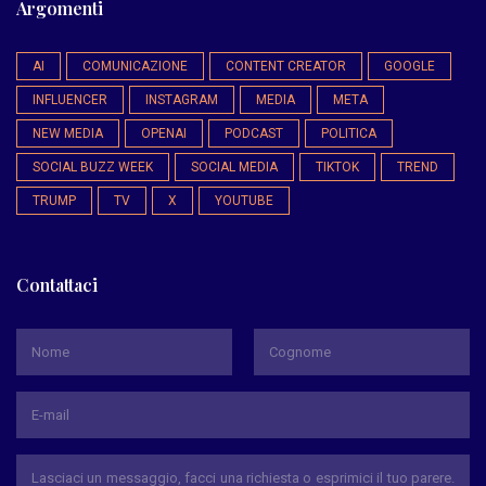
Argomenti
AI
COMUNICAZIONE
CONTENT CREATOR
GOOGLE
INFLUENCER
INSTAGRAM
MEDIA
META
NEW MEDIA
OPENAI
PODCAST
POLITICA
SOCIAL BUZZ WEEK
SOCIAL MEDIA
TIKTOK
TREND
TRUMP
TV
X
YOUTUBE
Contattaci
*
Nome
Cognome