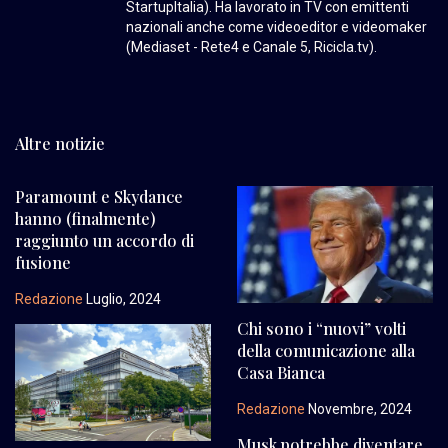
StartupItalia). Ha lavorato in TV con emittenti
nazionali anche come videoeditor e videomaker
(Mediaset - Rete4 e Canale 5, Ricicla.tv).
Altre notizie
Paramount e Skydance
hanno (finalmente)
raggiunto un accordo di
fusione
Redazione
Luglio, 2024
Chi sono i “nuovi” volti
della comunicazione alla
Casa Bianca
Redazione
Novembre, 2024
Musk potrebbe diventare