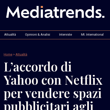
Attualità
Opinioni & Analisi
Interviste
Mt. International
Home
>
Attualità
L’accordo di
Yahoo con Netflix
per vendere spazi
pubblicitari agli