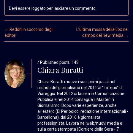
Devi essere loggato per lasciare un commento.
Post navigation
←
Reddit in soccorso degli
L’ultima mossa della Fox nel
editori
campo dei new media
→
/ Published posts: 148
Chiara Buratti
Chiara Buratti muove i suoi primi passi nel
mondo del giornalismo nel 2011 al "Tirreno" di
Viareggio. Nel 2012 si laurea in Comunicazione
Pubblica e nel 2014 consegue il Master in
Giornalismo. Dopo varie esperienze, anche
all'estero (El Periódico, redazione Internazionali -
Barcellona), dal 2016 è giornalista
professionista. Lavora nel web/nuovi media e
sulla carta stampata (Corriere della Sera - 7,