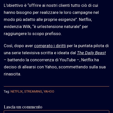
L’obiettivo è “offrire ai nostri clienti tutto ciò di cui
hanno bisogno per realizzare le loro campagne nel
modo più adatto alle proprie esigenze”. Netflix,
evidenzia Wilk, “è un’estensione naturale” per
raggiungere lo scopo prefisso.
Così, dopo aver
comprato i diritti
per la puntata pilota di
una serie televisiva scritta e ideata dal
The Daily Beast
– battendo la concorrenza di YouTube –, Netflix ha
deciso di allearsi con Yahoo, scommettendo sulla sua
rinascita.
Tag:
NETFLIX
,
STREAMING
,
YAHOO
Lascia un commento