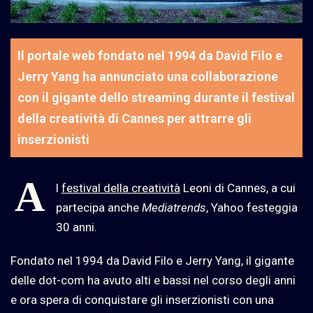
Il portale web fondato nel 1994 da David Filo e
Jerry Yang ha annunciato una collaborazione
con il gigante dello streaming durante il festival
della creatività di Cannes per attrarre gli
inserzionisti
A
l
festival della creatività
Leoni di Cannes, a cui
partecipa anche
Mediatrends
, Yahoo festeggia
30 anni.
Fondato nel 1994 da David Filo e Jerry Yang, il gigante
delle dot-com ha avuto alti e bassi nel corso degli anni
e ora spera di conquistare gli inserzionisti con una