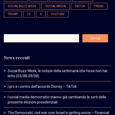
SOCIAL BUZZ WEEK
SOCIAL MEDIA
TIKTOK
TREND
TRUMP
TV
X
YOUTUBE
News recenti
Social Buzz Week, le notizie della settimana che forse non hai
letto (03/08-09/08)
I pro e i contro dell’accordo Disney – TikTok
I social media democratici stanno già cambiando le sorti delle
prossime elezioni presidenziali
The Democrats’ civil war over Israel is getting worse – Financial