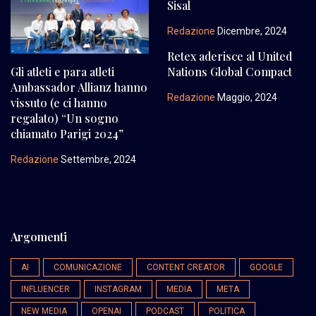
Sisal
Redazione
Dicembre, 2024
Retex aderisce al United
Gli atleti e para atleti
Nations Global Compact
Ambassador Allianz hanno
Redazione
Maggio, 2024
vissuto (e ci hanno
regalato) “Un sogno
chiamato Parigi 2024”
Redazione
Settembre, 2024
Argomenti
AI
COMUNICAZIONE
CONTENT CREATOR
GOOGLE
INFLUENCER
INSTAGRAM
MEDIA
META
NEW MEDIA
OPENAI
PODCAST
POLITICA