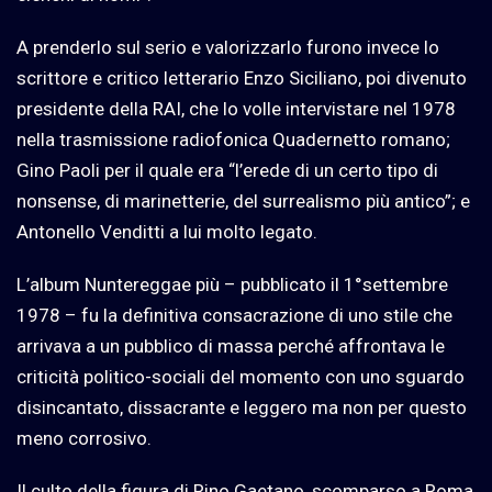
A prenderlo sul serio e valorizzarlo furono invece lo
scrittore e critico letterario Enzo Siciliano, poi divenuto
presidente della RAI, che lo volle intervistare nel 1978
nella trasmissione radiofonica Quadernetto romano;
Gino Paoli per il quale era “l’erede di un certo tipo di
nonsense, di marinetterie, del surrealismo più antico”; e
Antonello Venditti a lui molto legato.
L’album Nuntereggae più – pubblicato il 1°settembre
1978 – fu la definitiva consacrazione di uno stile che
arrivava a un pubblico di massa perché affrontava le
criticità politico-sociali del momento con uno sguardo
disincantato, dissacrante e leggero ma non per questo
meno corrosivo.
Il culto della figura di Rino Gaetano, scomparso a Roma