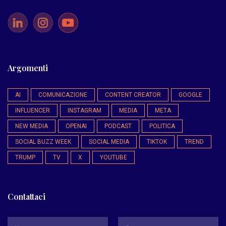
Argomenti
AI
COMUNICAZIONE
CONTENT CREATOR
GOOGLE
INFLUENCER
INSTAGRAM
MEDIA
META
NEW MEDIA
OPENAI
PODCAST
POLITICA
SOCIAL BUZZ WEEK
SOCIAL MEDIA
TIKTOK
TREND
TRUMP
TV
X
YOUTUBE
Contattaci
*