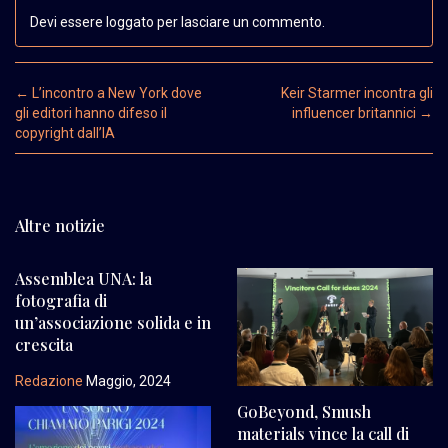
Devi essere loggato per lasciare un commento.
Post navigation
←
L’incontro a New York dove
Keir Starmer incontra gli
gli editori hanno difeso il
influencer britannici
→
copyright dall’IA
Altre notizie
Assemblea UNA: la
fotografia di
un’associazione solida e in
crescita
Redazione
Maggio, 2024
GoBeyond, Smush
materials vince la call di