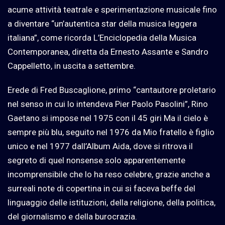
acume attività teatrale e sperimentazione musicale fino
a diventare “un’autentica star della musica leggera
italiana”, come ricorda L’Enciclopedia della Musica
Contemporanea, diretta da Ernesto Assante e Sandro
Cappelletto, in uscita a settembre.
Erede di Fred Buscaglione, primo “cantautore proletario
nel senso in cui lo intendeva Pier Paolo Pasolini”, Rino
Gaetano si impose nel 1975 con il 45 giri Ma il cielo è
sempre più blu, seguito nel 1976 da Mio fratello è figlio
unico e nel 1977 dall’Album Aida, dove si ritrova il
segreto di quel nonsense solo apparentemente
incomprensibile che lo ha reso celebre, grazie anche a
surreali note di copertina in cui si faceva beffe del
linguaggio delle istituzioni, della religione, della politica,
del giornalismo e della burocrazia.