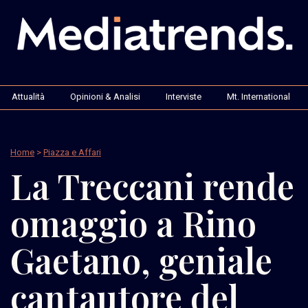
Attualità
Opinioni & Analisi
Interviste
Mt. International
Home
>
Piazza e Affari
La Treccani rende
omaggio a Rino
Gaetano, geniale
cantautore del