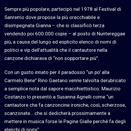
Sempre più popolare, partecipò nel 1978 al Festival di
Sanremo dove propose la più orecchiabile e
disimpegnata Gianna – che si classificò terza
vendendo poi 600.000 copie – al posto di Nuntereggae
più, a causa del lungo ed esplicito elenco di nomi di
politici e vip dell’attualità che il cantautore nella
canzone dichiarava di “non sopportare più”.
Con un gusto innato per il paradosso “un po’ alla
Carmelo Bene” Rino Gaetano venne talvolta derubricato
a semplice nota dal sapore macchiettistico: Maurizio
Costanzo lo presentò a Susanna Agnelli come “un
cantautore che fa canzoncine ironiche, così, scherzose,
scanzonate… che si dedicherà prossimamente a
mettere in musica forse le Pagine Gialle perché fa degli
elenchi di nomi”.