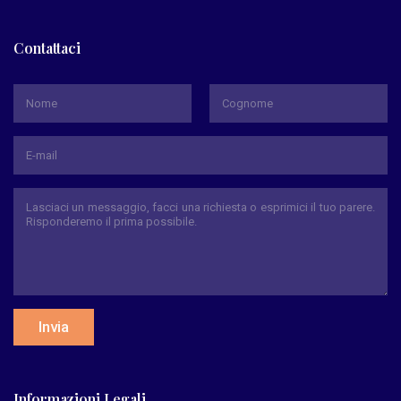
Contattaci
*
Nome
Cognome
Invia
Informazioni Legali