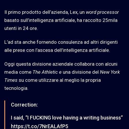
Il primo prodotto dell’azienda, Lex, un
word processor
basato sull’intelligenza artificiale, ha raccolto 25mila
utenti in 24 ore.
L’ad sta anche fornendo consulenza ad altri dirigenti
alle prese con l’ascesa dell’intelligenza artificiale.
Oggi questa divisione aziendale collabora con alcuni
media come
The Athletic e
una divisione del
New York
Times
su come utilizzare al meglio la propria
tecnologia.
Correction:
I said, “I FUCKING love having a writing business”
https://t.co/7NrEALAfP5