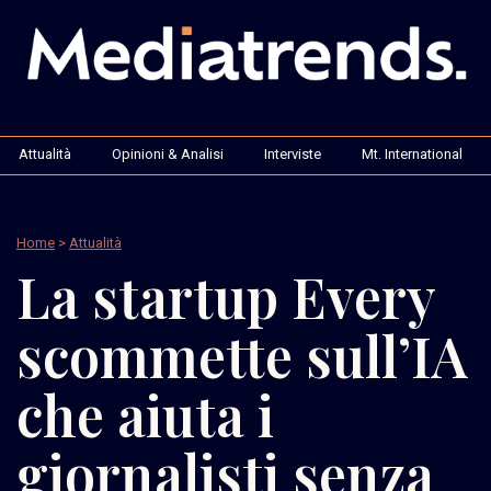
Attualità
Opinioni & Analisi
Interviste
Mt. International
Home
>
Attualità
La startup Every
scommette sull’IA
che aiuta i
giornalisti senza