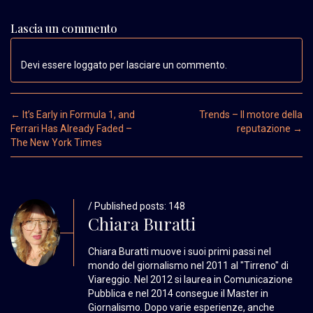
Lascia un commento
Devi essere loggato per lasciare un commento.
Post navigation
←
It’s Early in Formula 1, and
Trends – Il motore della
Ferrari Has Already Faded –
reputazione
→
The New York Times
/ Published posts: 148
Chiara Buratti
Chiara Buratti muove i suoi primi passi nel
mondo del giornalismo nel 2011 al "Tirreno" di
Viareggio. Nel 2012 si laurea in Comunicazione
Pubblica e nel 2014 consegue il Master in
Giornalismo. Dopo varie esperienze, anche