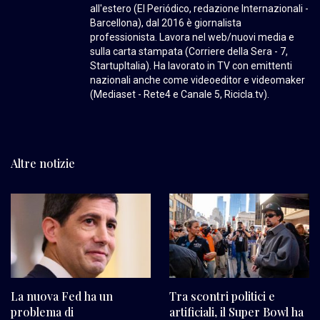
all'estero (El Periódico, redazione Internazionali -
Barcellona), dal 2016 è giornalista
professionista. Lavora nel web/nuovi media e
sulla carta stampata (Corriere della Sera - 7,
StartupItalia). Ha lavorato in TV con emittenti
nazionali anche come videoeditor e videomaker
(Mediaset - Rete4 e Canale 5, Ricicla.tv).
Altre notizie
La nuova Fed ha un
Tra scontri politici e
problema di
artificiali, il Super Bowl ha