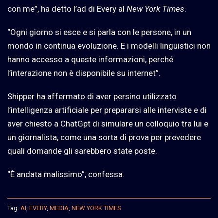
con me”, ha detto l’ad di Every al
New York Times
.
“Ogni giorno si esce e si parla con le persone, in un
mondo in continua evoluzione. E i modelli linguistici non
hanno accesso a queste informazioni, perché
l’interazione non è disponibile su internet”.
Shipper ha affermato di aver persino utilizzato
l’intelligenza artificiale per prepararsi alle interviste e di
aver chiesto a ChatGpt di simulare un colloquio tra lui e
un giornalista, come una sorta di prova per prevedere
quali domande gli sarebbero state poste.
“È andata malissimo”, confessa.
Tag:
AI
,
EVERY
,
MEDIA
,
NEW YORK TIMES