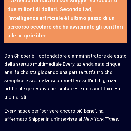
L'azienda fondata da Dan Shipper ha raccolto
due milioni di dollari. Secondo l'ad,
l'intelligenza artificiale è l'ultimo passo di un
percorso secolare che ha avvicinato gli scrittori
alle proprie idee
Dan Shipper è il cofondatore e amministratore delegato
della startup multimediale Every, azienda nata cinque
anni fa che sta giocando una partita tutt’altro che
semplice e scontata: scommettere sull’
intelligenza
artificiale
generativa per aiutare – e non sostituire – i
giornalisti.
Every nasce per “scrivere ancora più bene”, ha
affermato Shipper in un’intervista al
New York Times
.