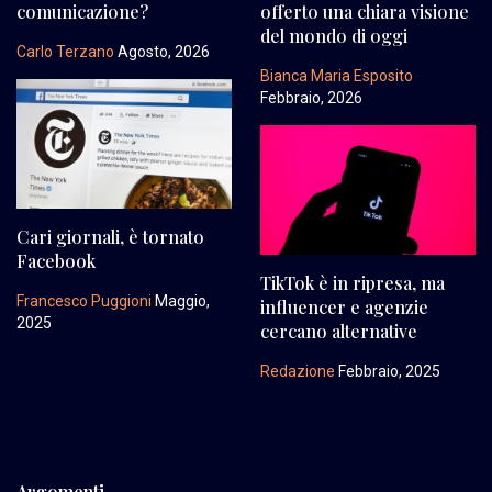
comunicazione?
offerto una chiara visione
del mondo di oggi
Carlo Terzano
Agosto, 2026
Bianca Maria Esposito
Febbraio, 2026
Cari giornali, è tornato
Facebook
TikTok è in ripresa, ma
Francesco Puggioni
Maggio,
influencer e agenzie
2025
cercano alternative
Redazione
Febbraio, 2025
Argomenti