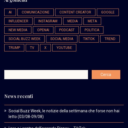
AI
COMUNICAZIONE
CONTENT CREATOR
GOOGLE
INFLUENCER
INSTAGRAM
MEDIA
META
NEW MEDIA
OPENAI
PODCAST
POLITICA
SOCIAL BUZZ WEEK
SOCIAL MEDIA
TIKTOK
TREND
TRUMP
TV
X
YOUTUBE
News recenti
Social Buzz Week, le notizie della settimana che forse non hai
letto (03/08-09/08)