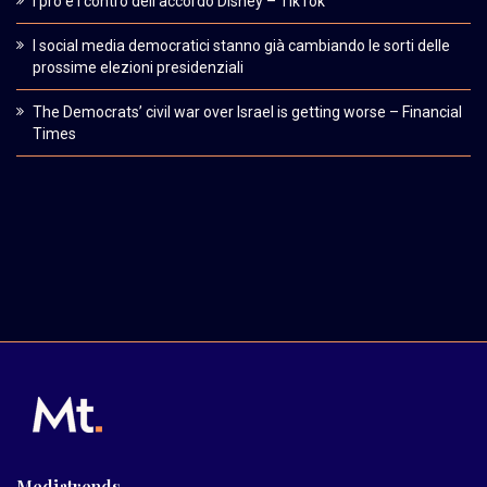
I pro e i contro dell’accordo Disney – TikTok
I social media democratici stanno già cambiando le sorti delle
prossime elezioni presidenziali
The Democrats’ civil war over Israel is getting worse – Financial
Times
Mediatrends