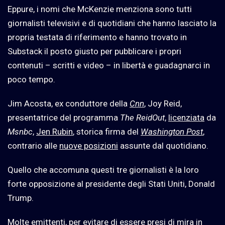
Eppure, i nomi che McKenzie menziona sono tutti
giornalisti televisivi e di quotidiani che hanno lasciato la
propria testata di riferimento e hanno trovato in
Substack il posto giusto per pubblicare i propri
contenuti – scritti e video – in libertà e guadagnarci in
poco tempo.
Jim Acosta, ex conduttore della
Cnn
, Joy Reid,
presentatrice del programma
The ReidOut
,
licenziata
da
Msnbc
,
Jen Rubin
, storica firma del
Washington Post
,
contrario alle
nuove posizioni
assunte dal quotidiano.
Quello che accomuna questi tre giornalisti è la loro
forte opposizione al presidente degli Stati Uniti, Donald
Trump.
Molte emittenti, per evitare di essere presi di mira in