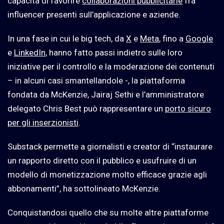
capacità di favorire
collaborazioni pubblicitarie
fra
influencer presenti sull’applicazione e aziende.
In una fase in cui le big tech, da
X
e
Meta
, fino a
Google
e
LinkedIn
, hanno fatto passi indietro sulle loro
iniziative per il controllo e la moderazione dei contenuti
– in alcuni casi smantellandole -, la piattaforma
fondata da McKenzie, Jairaj Sethi e l’amministratore
delegato Chris Best può rappresentare un
porto sicuro
per gli inserzionisti
.
Substack permette a giornalisti e creator di “instaurare
un rapporto diretto con il pubblico e usufruire di un
modello di monetizzazione molto efficace grazie agli
abbonamenti”, ha sottolineato McKenzie.
Conquistandosi quello che su molte altre piattaforme