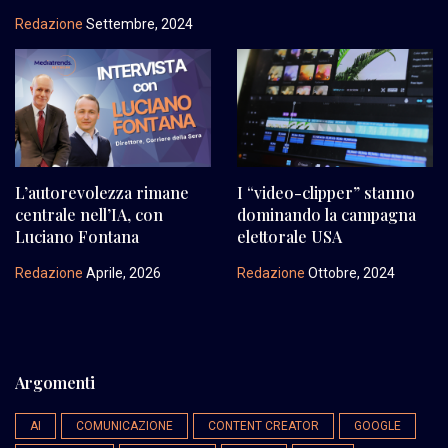
Redazione
Settembre, 2024
L’autorevolezza rimane
I “video-clipper” stanno
centrale nell’IA, con
dominando la campagna
Luciano Fontana
elettorale USA
Redazione
Aprile, 2026
Redazione
Ottobre, 2024
Argomenti
AI
COMUNICAZIONE
CONTENT CREATOR
GOOGLE