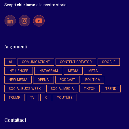
Scopri
chi siamo
e la nostra storia
.
Argomenti
AI
COMUNICAZIONE
CONTENT CREATOR
GOOGLE
INFLUENCER
INSTAGRAM
MEDIA
META
NEW MEDIA
OPENAI
PODCAST
POLITICA
SOCIAL BUZZ WEEK
SOCIAL MEDIA
TIKTOK
TREND
TRUMP
TV
X
YOUTUBE
Contattaci