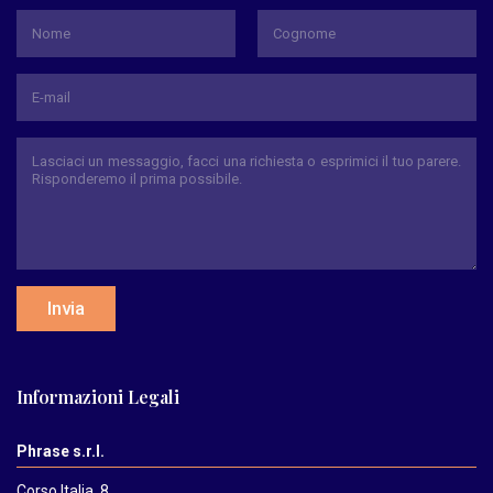
*
Nome
Cognome
Invia
Informazioni Legali
Phrase s.r.l.
Corso Italia, 8