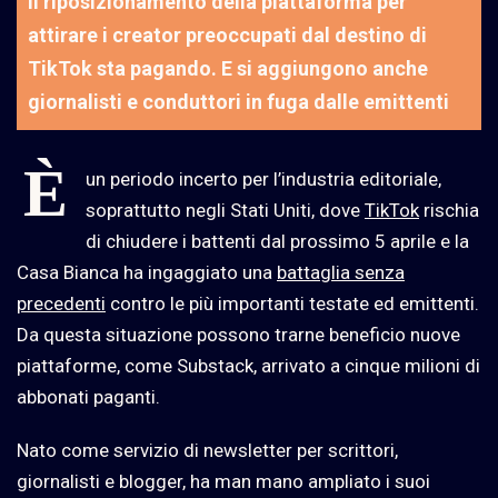
Il riposizionamento della piattaforma per
attirare i creator preoccupati dal destino di
TikTok sta pagando. E si aggiungono anche
giornalisti e conduttori in fuga dalle emittenti
È
un periodo incerto per l’industria editoriale,
soprattutto negli Stati Uniti, dove
TikTok
rischia
di chiudere i battenti dal prossimo 5 aprile e la
Casa Bianca ha ingaggiato una
battaglia senza
precedenti
contro le più importanti testate ed emittenti.
Da questa situazione possono trarne beneficio nuove
piattaforme, come Substack, arrivato a cinque milioni di
abbonati paganti.
Nato come servizio di newsletter per scrittori,
giornalisti e blogger, ha man mano ampliato i suoi