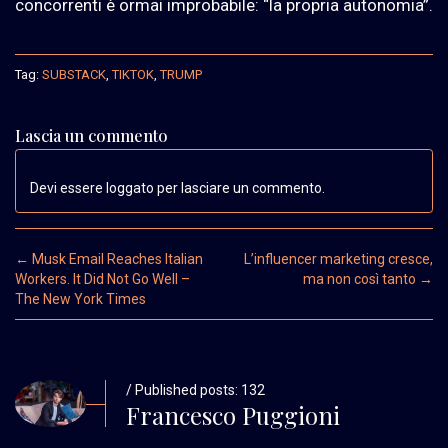
concorrenti è ormai improbabile: “la propria autonomia”.
Tag:
SUBSTACK
,
TIKTOK
,
TRUMP
Lascia un commento
Devi essere loggato per lasciare un commento.
Post navigation
←
Musk Email Reaches Italian
L’influencer marketing cresce,
Workers. It Did Not Go Well –
ma non così tanto
→
The New York Times
/ Published posts: 132
Francesco Puggioni