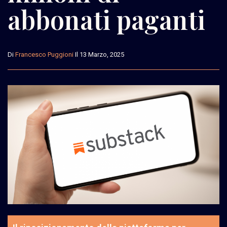
abbonati paganti
Di
Francesco Puggioni
Il 13 Marzo, 2025