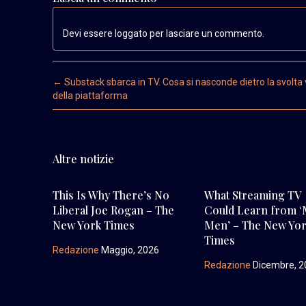
Devi essere loggato per lasciare un commento.
Post navigation
←
Substack sbarca in TV. Cosa si nasconde dietro la svolta
della piattaforma
Altre notizie
This Is Why There’s No
What Streaming TV
Liberal Joe Rogan – The
Could Learn from 
New York Times
Men’ – The New Yo
Times
Redazione
Maggio, 2026
Redazione
Dicembre, 2