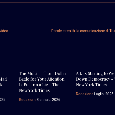
 video
Parole e realtà: la comunicazione di T
The Multi-Trillion-Dollar
A.I. Is Starting to W
‘Mad
Battle for Your Attention
Down Democracy – 
rk
Is Built on a Lie – The
New York Times
New York Times
Redazione
Luglio, 2025
025
Redazione
Gennaio, 2026