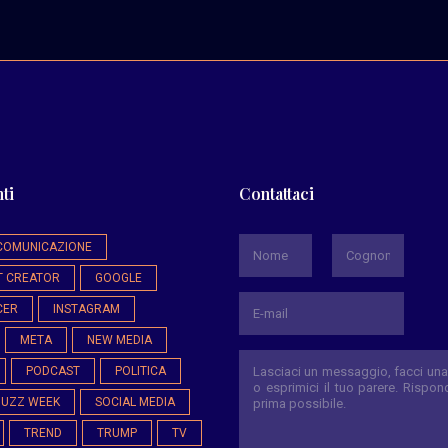
ti
Contattaci
*
COMUNICAZIONE
T CREATOR
GOOGLE
Nome
Cognome
CER
INSTAGRAM
META
NEW MEDIA
PODCAST
POLITICA
BUZZ WEEK
SOCIAL MEDIA
TREND
TRUMP
TV