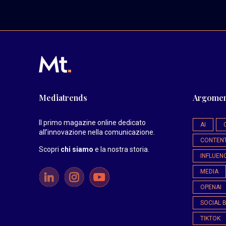
Mediatrends
Argomen
Il primo magazine online dedicato
AI
all’innovazione nella comunicazione.
CONTEN
Scopri
chi siamo
e la nostra storia
.
INFLUEN
MEDIA
OPENAI
SOCIAL 
TIKTOK