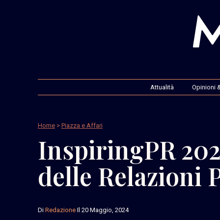
Attualità
Opinioni &
Home
>
Piazza e Affari
InspiringPR 2024
delle Relazioni
Di
Redazione
Il 20 Maggio, 2024