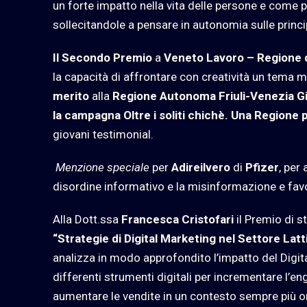
un forte impatto nella vita delle persone e come p
sollecitandole a pensare in autonomia sulle principa
Il Secondo Premio
a
Veneto Lavoro – Regione 
la
capacità di affrontare con creatività un tema m
merito
alla
Regione Autonoma Friuli-Venezia Giu
la campagna Oltre i soliti chichè. Una Regione p
giovani testimonial.
Menzione speciale
per
Adireilvero
di
Pfizer
, per
disordine informativo e la misinformazione e fav
Alla Dott.ssa
Francesca Cristofari
il Premio di s
“Strategie di Digital Marketing nel Settore Lat
analizza in modo approfondito l’impatto del Digita
differenti strumenti digitali per incrementare l’en
aumentare le vendite in un contesto sempre più ori