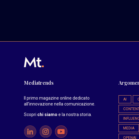
Mediatrends
Argomen
Il primo magazine online dedicato
AI
all’innovazione nella comunicazione.
CONTEN
Scopri
chi siamo
e la nostra storia
.
INFLUEN
MEDIA
OPENAI