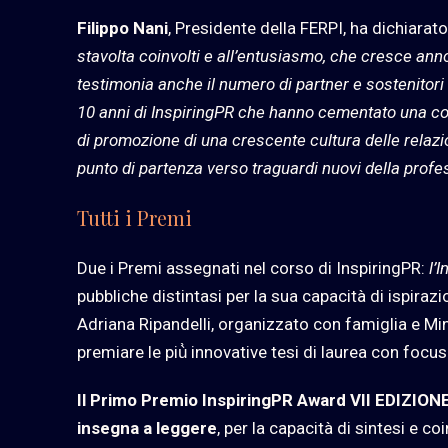
Filippo Nani
, Presidente della FERPI, ha dichiarato:
stavolta coinvolti e all’entusiasmo, che cresce an
testimonia anche il numero di partner e sostenitori
10 anni di InspiringPR che hanno cementato una com
di promozione di una crescente cultura delle relazi
punto di partenza verso traguardi nuovi della profes
Tutti i Premi
Due i Premi assegnati nel corso di InspiringPR:
l’
pubbliche distintasi per la sua capacità di ispirazi
Adriana Ripandelli, organizzato con famiglia e Minds
premiare le più̀ innovative tesi di laurea con focu
Il Primo Premio InspiringPR Award VII EDIZION
insegna a leggere
, per la capacità di sintesi e c