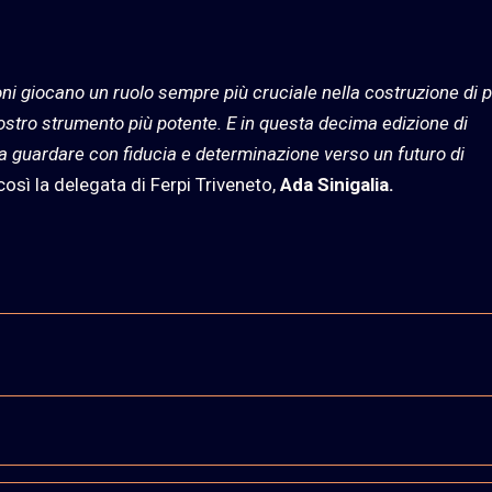
oni giocano un ruolo sempre più cruciale nella costruzione di p
nostro strumento più potente. E in questa decima edizione di
ica guardare con fiducia e determinazione verso un futuro di
 così la delegata di Ferpi Triveneto,
Ada Sinigalia.