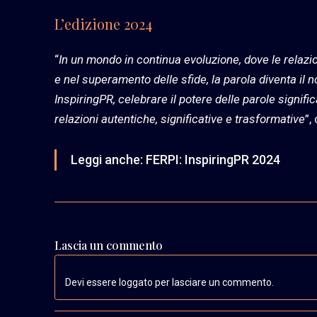
L’edizione 2024
“
In un mondo in continua evoluzione, dove le relazi
e nel superamento delle sfide, la parola diventa il 
InspiringPR, celebrare il potere delle parole signif
relazioni autentiche, significative e trasformative
”,
Leggi anche:
FERPI: InspiringPR 2024
Lascia un commento
Devi essere loggato per lasciare un commento.