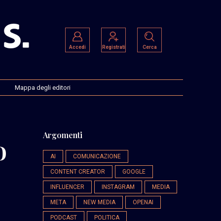
Accedi
Registrati
Cerca
Mappa degli editori
Argomenti
o
AI
COMUNICAZIONE
CONTENT CREATOR
GOOGLE
INFLUENCER
INSTAGRAM
MEDIA
META
NEW MEDIA
OPENAI
PODCAST
POLITICA