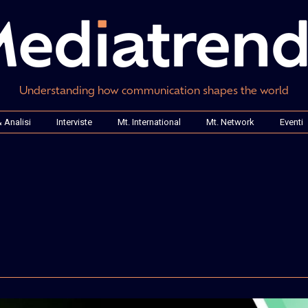
Understanding how communication shapes the world
 Analisi
Interviste
Mt. International
Mt. Network
Eventi