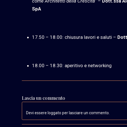
come Architetto della Crescita
” –
Dott.ssa A
SpA
17.50 – 18.00: chiusura lavori e saluti –
Dott
18.00 – 18.30: aperitivo e networking
Lascia un commento
Devi essere loggato per lasciare un commento.