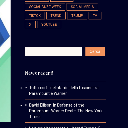
SOCIAL BUZZ WEEK
SOCIAL MEDIA
TIKTOK
TREND
TRUMP
TV
X
YOUTUBE
News recenti
Tutti i rischi del ritardo della fusione tra
Paramount e Warner
David Ellison: In Defense of the
Paramount-Warner Deal – The New York
Times