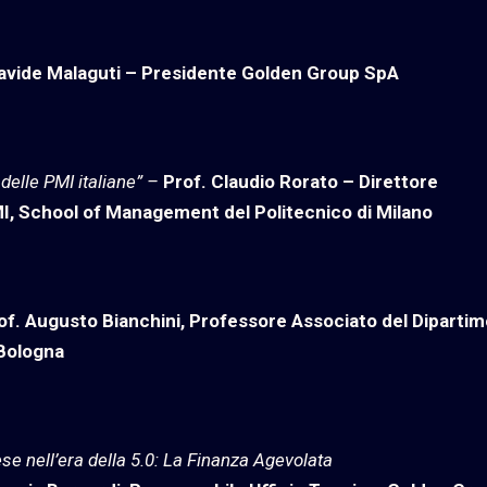
Davide Malaguti – Presidente Golden Group SpA
 delle PMI italiane” –
Prof. Claudio Rorato – Direttore
MI, School of
Management del Politecnico di Milano
of. Augusto Bianchini, Professore Associato del Diparti
 Bologna
ese nell’era della 5.0: La Finanza Agevolata