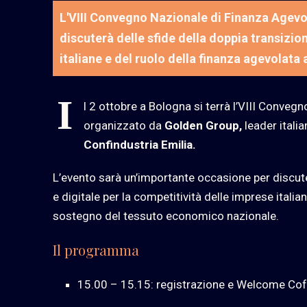
L'VIII Convegno Nazionale di Finanza Agevolat
discuterà delle sfide della doppia transizio
italiane e del ruolo della finanza agevolat
I
l 2 ottobre a Bologna si terrà l’VIII Conveg
organizzato da
Golden Group,
leader italia
Confindustria Emilia.
L’evento sarà un’importante occasione per discute
e digitale per la competitività delle imprese italian
sostegno del tessuto economico nazionale.
Il programma
15.00 – 15.15: registrazione e Welcome Co