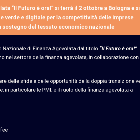
a “Il Futuro è ora!” si terrà il 2 ottobre a Bologna e si
ne verde e digitale per la competitività delle imprese
a a sostegno del tessuto economico nazionale
no Nazionale di Finanza Agevolata dal titolo
“Il Futuro è ora!”
no nel settore della finanza agevolata, in collaborazione con
re delle sfide e delle opportunità della doppia transizione v
e, in particolare le PMI, e il ruolo della finanza agevolata a
ffee