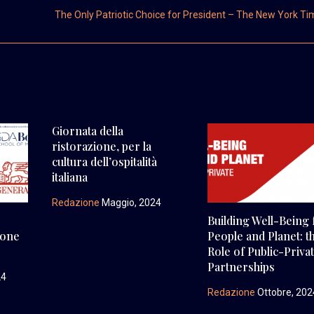
The Only Patriotic Choice for President – The New York T
Giornata della
ristorazione, per la
cultura dell’ospitalità
italiana
Redazione
Maggio, 2024
Building Well-Being 
zione
People and Planet: t
Role of Public-Priva
Partnerships
24
Redazione
Ottobre, 202