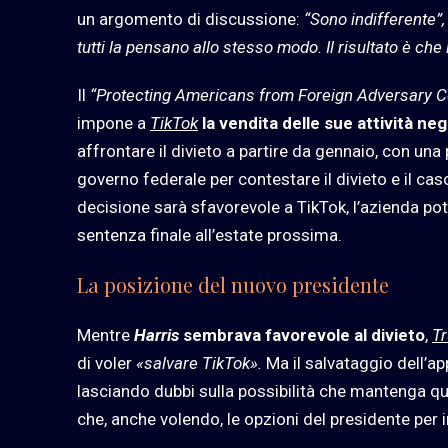
un argomento di discussione:
“Sono indifferente”,
tutti la pensano allo stesso modo. Il risultato è che
Il
“Protecting Americans from Foreign Adversary Co
impone a
TikTok
la vendita delle sue attività neg
affrontare il divieto a partire da gennaio, con una
governo federale per contestare il divieto e il cas
decisione sarà sfavorevole a TikTok, l’azienda pot
sentenza finale all’estate prossima.
La posizione del nuovo presidente
Mentre
Harris
sembrava favorevole al divieto
,
T
di voler
«salvare TikTok».
Ma il salvataggio dell’a
lasciando dubbi sulla possibilità che mantenga ques
che, anche volendo, le opzioni del presidente per 