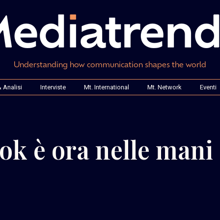
Understanding how communication shapes the world
 Analisi
Interviste
Mt. International
Mt. Network
Eventi
Tok è ora nelle mani