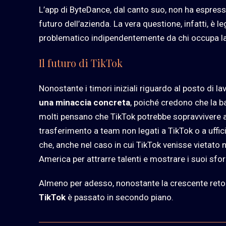
L’app di ByteDance, dal canto suo, non ha espress
futuro dell’azienda. La vera questione, infatti, è l
problematico indipendentemente da chi occupa l
Il futuro di TikTok
Nonostante i timori iniziali riguardo al posto di la
una minaccia concreta
, poiché credono che la ba
molti pensano che TikTok potrebbe sopravvivere al d
trasferimento a team non legati a TikTok o a uffici
che, anche nel caso in cui TikTok venisse vietato ne
America per attrarre talenti e mostrare i suoi sfor
Almeno per adesso, nonostante la crescente retorica
TikTok
è passato in secondo piano.