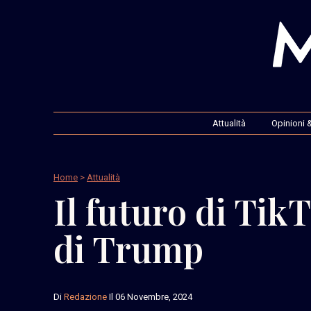
Attualità
Opinioni &
Home
>
Attualità
Il futuro di Tik
di Trump
Di
Redazione
Il 06 Novembre, 2024