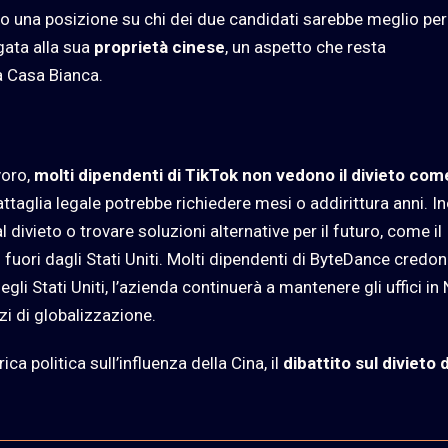
o una posizione su chi dei due candidati sarebbe meglio per 
egata alla sua
proprietà cinese
, un aspetto che resta
a Casa Bianca.
voro,
molti dipendenti di TikTok non vedono il divieto com
ttaglia legale potrebbe richiedere mesi o addirittura anni. In
ivieto o trovare soluzioni alternative per il futuro, come il
 fuori dagli Stati Uniti. Molti dipendenti di ByteDance credo
gli Stati Uniti, l’azienda continuerà a mantenere gli uffici in
zi di globalizzazione.
 politica sull’influenza della Cina, il
dibattito sul divieto d