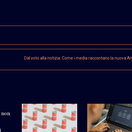
Dal voto alla notizia. Come i media raccontano la nuova A
a non
4