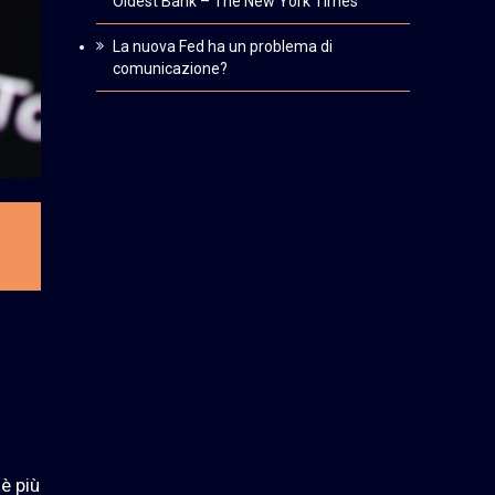
Oldest Bank – The New York Times
La nuova Fed ha un problema di
comunicazione?
è più