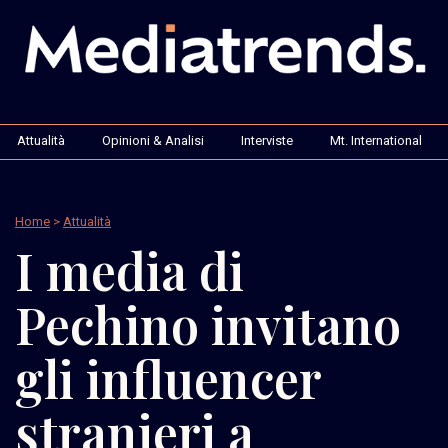
Attualità
Opinioni & Analisi
Interviste
Mt. International
Home
>
Attualità
I media di
Pechino invitano
gli influencer
stranieri a