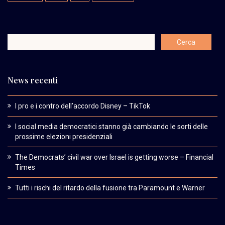
News recenti
I pro e i contro dell’accordo Disney – TikTok
I social media democratici stanno già cambiando le sorti delle
prossime elezioni presidenziali
The Democrats’ civil war over Israel is getting worse – Financial
Times
Tutti i rischi del ritardo della fusione tra Paramount e Warner