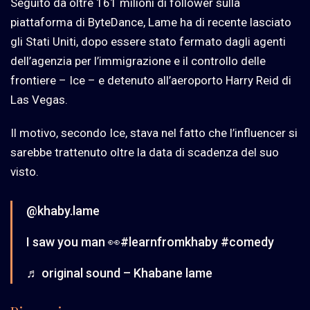
Seguito da oltre 161 milioni di follower sulla
piattaforma di ByteDance, Lame ha di recente lasciato
gli Stati Uniti, dopo essere stato fermato dagli agenti
dell’agenzia per l’immigrazione e il controllo delle
frontiere – Ice – e detenuto all’aeroporto Harry Reid di
Las Vegas.
Il motivo, secondo Ice, stava nel fatto che l’influencer si
sarebbe trattenuto oltre la data di scadenza del suo
visto.
@khaby.lame
I saw you man 👀
#learnfromkhaby
#comedy
♬ original sound – Khabane lame