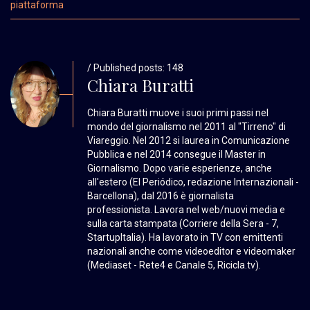
piattaforma
/ Published posts: 148
Chiara Buratti
Chiara Buratti muove i suoi primi passi nel
mondo del giornalismo nel 2011 al "Tirreno" di
Viareggio. Nel 2012 si laurea in Comunicazione
Pubblica e nel 2014 consegue il Master in
Giornalismo. Dopo varie esperienze, anche
all'estero (El Periódico, redazione Internazionali -
Barcellona), dal 2016 è giornalista
professionista. Lavora nel web/nuovi media e
sulla carta stampata (Corriere della Sera - 7,
StartupItalia). Ha lavorato in TV con emittenti
nazionali anche come videoeditor e videomaker
(Mediaset - Rete4 e Canale 5, Ricicla.tv).