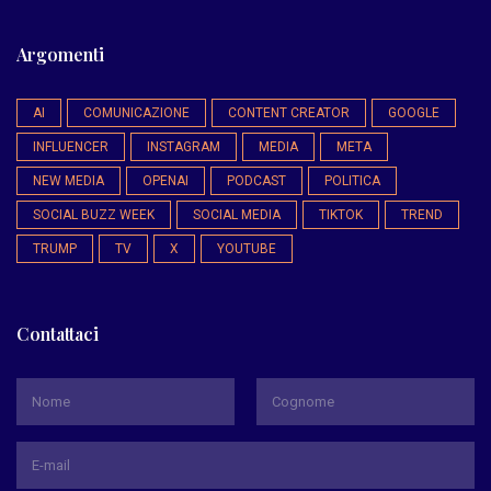
Argomenti
AI
COMUNICAZIONE
CONTENT CREATOR
GOOGLE
INFLUENCER
INSTAGRAM
MEDIA
META
NEW MEDIA
OPENAI
PODCAST
POLITICA
SOCIAL BUZZ WEEK
SOCIAL MEDIA
TIKTOK
TREND
TRUMP
TV
X
YOUTUBE
Contattaci
*
Nome
Cognome