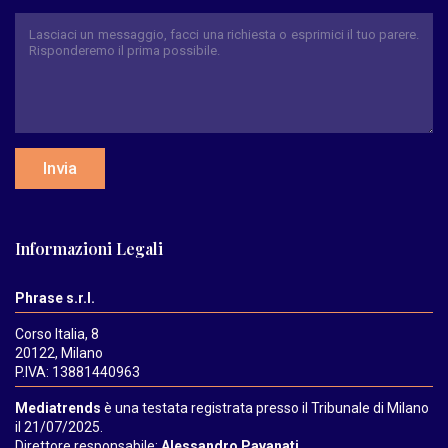
Invia
Informazioni Legali
Phrase s.r.l.
Corso Italia, 8
20122, Milano
P.IVA: 13881440963
Mediatrends
è una testata registrata presso il Tribunale di Milano
il 21/07/2025.
Direttore responsabile:
Alessandro Pavanati