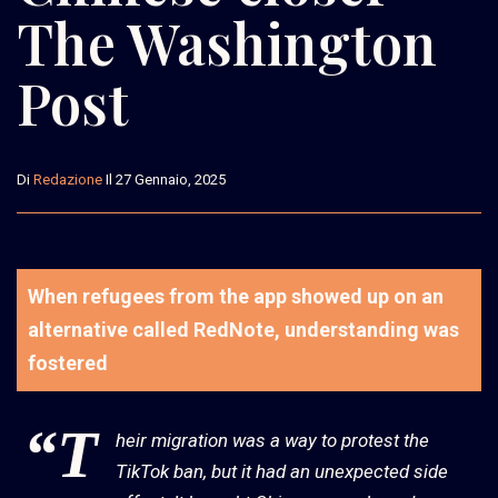
The Washington
Post
Di
Redazione
Il 27 Gennaio, 2025
When refugees from the app showed up on an
alternative called RedNote, understanding was
fostered
“T
heir migration was a way to protest the
TikTok ban, but it had an unexpected side