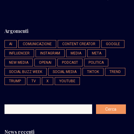
Argomenti
AI
COMUNICAZIONE
CONTENT CREATOR
GOOGLE
INFLUENCER
INSTAGRAM
MEDIA
META
NEW MEDIA
OPENAI
PODCAST
POLITICA
SOCIAL BUZZ WEEK
SOCIAL MEDIA
TIKTOK
TREND
TRUMP
TV
X
YOUTUBE
News recenti