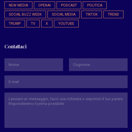
NEW MEDIA
OPENAI
PODCAST
POLITICA
SOCIAL BUZZ WEEK
SOCIAL MEDIA
TIKTOK
TREND
TRUMP
TV
X
YOUTUBE
Contattaci
*
Nome
Cognome