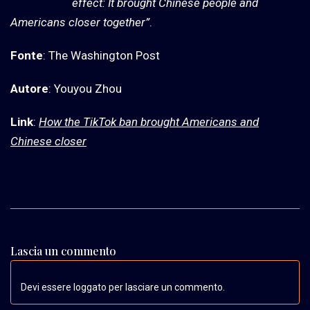
effect: It brought Chinese people and
Americans closer together”
.
Fonte
: The Washington Post
Autore
: Youyou Zhou
Link
:
How the TikTok ban brought Americans and
Chinese closer
Lascia un commento
Devi essere loggato per lasciare un commento.