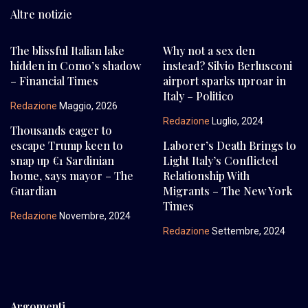
Altre notizie
The blissful Italian lake
Why not a sex den
hidden in Como’s shadow
instead? Silvio Berlusconi
– Financial Times
airport sparks uproar in
Italy – Politico
Redazione
Maggio, 2026
Redazione
Luglio, 2024
Thousands eager to
escape Trump keen to
Laborer’s Death Brings to
snap up €1 Sardinian
Light Italy’s Conflicted
home, says mayor – The
Relationship With
Guardian
Migrants – The New York
Times
Redazione
Novembre, 2024
Redazione
Settembre, 2024
Argomenti