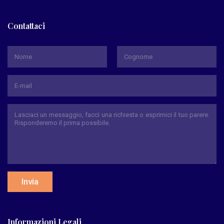
Contattaci
*
Nome
Cognome
Invia
Informazioni Legali