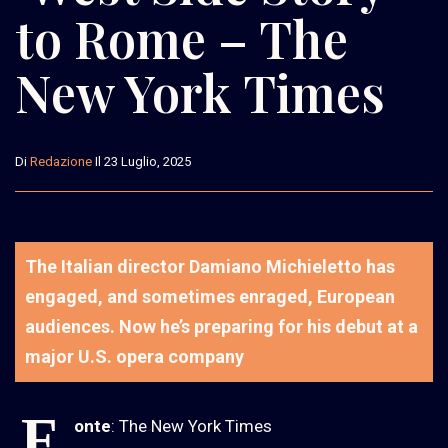
to Rome – The
New York Times
Di
Redazione
Il 23 Luglio, 2025
The Italian director Damiano Michieletto has
engaged, and sometimes enraged, European
audiences. Now he’s preparing for his debut at a
major U.S. opera company
F
onte
: The New York Times